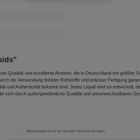
uids"
hste Qualität und exzellente Aromen, die in Deutschland mit größter S
h die Verwendung feinster Rohstoffe und präziser Fertigung garant
ität und Authentizität bekannt sind. Jedes Liquid wird so entwickelt,
 die sich durch außergewöhnliche Qualität und unverwechselbaren Ge
Bewertungen nur in der aktuellen Sprache anzeigen.