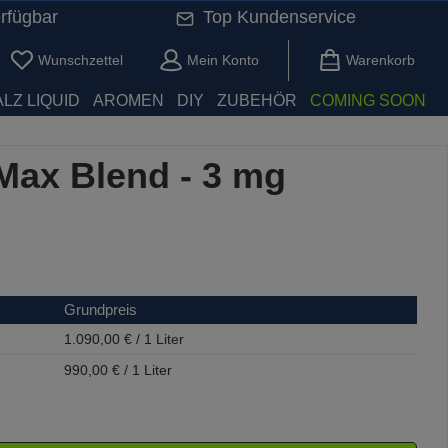
rfügbar
Top Kundenservice
Du hast 0 Produkte auf dem Merkzettel
Wunschzettel
Mein Konto
Warenkorb
LZ LIQUID
AROMEN
DIY
ZUBEHÖR
COMING SOON
Max Blend - 3 mg
Grundpreis
1.090,00 € / 1 Liter
990,00 € / 1 Liter