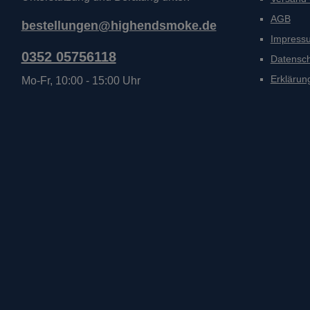
AGB
bestellungen@highendsmoke.de
Impress
0352 05756118
Datensc
Erklärung
Mo-Fr, 10:00 - 15:00 Uhr