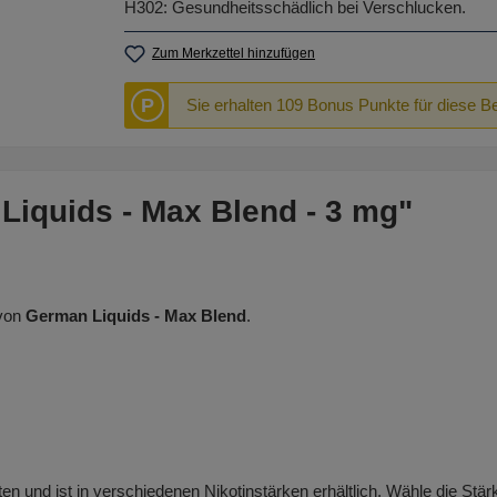
H302: Gesundheitsschädlich bei Verschlucken.
Zum Merkzettel hinzufügen
P
Sie erhalten 109 Bonus Punkte für diese B
Liquids - Max Blend - 3 mg"
 von
German Liquids - Max Blend
.
en und ist in verschiedenen Nikotinstärken erhältlich. Wähle die Stär