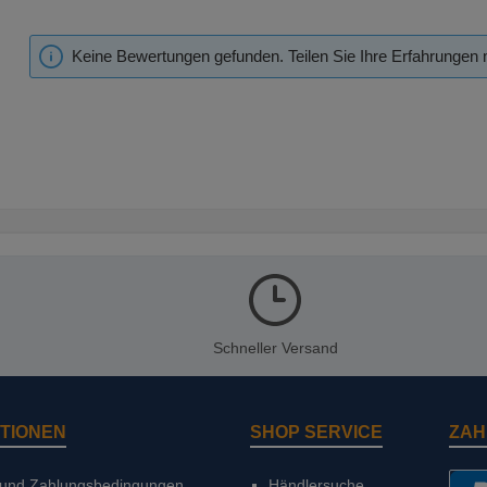
Keine Bewertungen gefunden. Teilen Sie Ihre Erfahrungen 
Schneller Versand
TIONEN
SHOP SERVICE
ZAH
 und Zahlungsbedingungen
Händlersuche