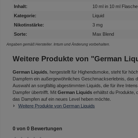
Inhalt:
10 ml in 10 ml Flasche
Kategorie:
Liquid
Nikotinstärke:
3 mg
Sorte:
Max Blend
Angaben gemäß Hersteller. Irrtum und Änderung vorbehalten.
Weitere Produkte von "German Liq
German Liquids
, hergestellt für Highendsmoke, steht für höc
Dampfern ein außergewöhnliches Geschmackserlebnis, das durc
Auswahl an sorgfältig abgestimmten Liquids, die für ihre Intens
Dampfer übertrifft. Mit
German Liquids
erhältst du Produkte,
das Dampfen auf ein neues Level heben möchte.
Weitere Produkte von German Liquids
0 von 0 Bewertungen