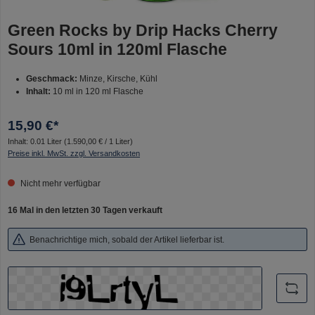
Green Rocks by Drip Hacks Cherry
Sours 10ml in 120ml Flasche
Geschmack:
Minze, Kirsche, Kühl
Inhalt:
10 ml in 120 ml Flasche
15,90 €*
Inhalt:
0.01 Liter
(1.590,00 € / 1 Liter)
Preise inkl. MwSt. zzgl. Versandkosten
Nicht mehr verfügbar
16 Mal in den letzten 30 Tagen verkauft
Benachrichtige mich, sobald der Artikel lieferbar ist.