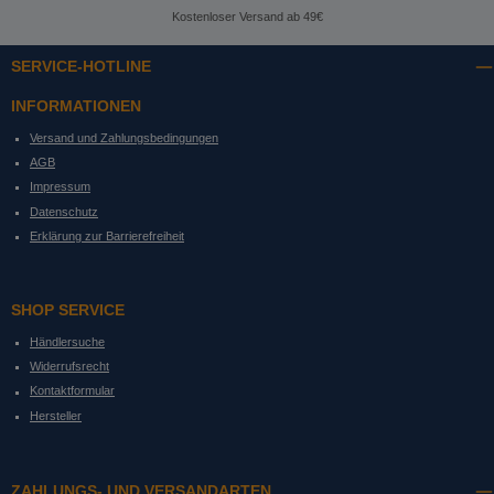
Kostenloser Versand ab 49€
SERVICE-HOTLINE
INFORMATIONEN
Versand und Zahlungsbedingungen
AGB
Impressum
Datenschutz
Erklärung zur Barrierefreiheit
SHOP SERVICE
Händlersuche
Widerrufsrecht
Kontaktformular
Hersteller
ZAHLUNGS- UND VERSANDARTEN