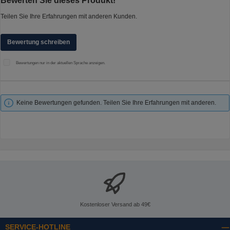
Bewerten Sie dieses Produkt!
Teilen Sie Ihre Erfahrungen mit anderen Kunden.
Bewertung schreiben
Bewertungen nur in der aktuellen Sprache anzeigen.
Keine Bewertungen gefunden. Teilen Sie Ihre Erfahrungen mit anderen.
Kostenloser Versand ab 49€
SERVICE-HOTLINE