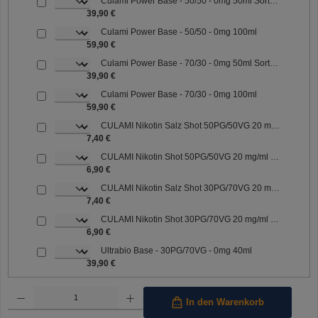
Culami Power Base - 50/50 - 0mg 50ml Sorte: 50/50
39,90 €
Culami Power Base - 50/50 - 0mg 100ml
59,90 €
Culami Power Base - 70/30 - 0mg 50ml Sorte: 70/30
39,90 €
Culami Power Base - 70/30 - 0mg 100ml
59,90 €
CULAMI Nikotin Salz Shot 50PG/50VG 20 mg/ml Sorte: 50PG/50VG
7,40 €
CULAMI Nikotin Shot 50PG/50VG 20 mg/ml Sorte: 50PG/50VG
6,90 €
CULAMI Nikotin Salz Shot 30PG/70VG 20 mg/ml Sorte: 30PG/70VG
7,40 €
CULAMI Nikotin Shot 30PG/70VG 20 mg/ml Sorte: 30PG/70VG
6,90 €
Ultrabio Base - 30PG/70VG - 0mg 40ml
39,90 €
Produkt Anzahl: Gib den gewünschten Wert ein oder benutze die Schaltflächen um die Anzahl 
In den Warenkorb