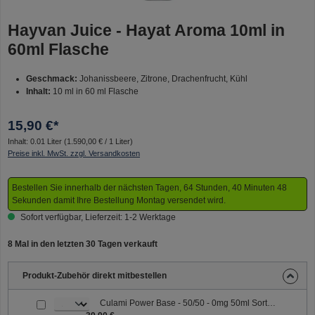
Hayvan Juice - Hayat Aroma 10ml in
60ml Flasche
Geschmack:
Johanissbeere, Zitrone, Drachenfrucht, Kühl
Inhalt:
10 ml in 60 ml Flasche
15,90 €*
Inhalt:
0.01 Liter
(1.590,00 € / 1 Liter)
Preise inkl. MwSt. zzgl. Versandkosten
Bestellen Sie innerhalb der nächsten Tagen, 64 Stunden, 40 Minuten 48
Sekunden damit Ihre Bestellung Montag versendet wird.
Sofort verfügbar, Lieferzeit: 1-2 Werktage
8 Mal in den letzten 30 Tagen verkauft
Produkt-Zubehör direkt mitbestellen
Culami Power Base - 50/50 - 0mg 50ml Sorte: 50/50