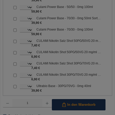
39,90 €
Culami Power Base - 50/50 - 0mg 100ml
59,90 €
Culami Power Base - 70/30 - 0mg 50ml Sorte: 70/30
39,90 €
Culami Power Base - 70/30 - 0mg 100ml
59,90 €
CULAMI Nikotin Salz Shot 50PG/50VG 20 mg/ml Sorte: 50PG/50VG
7,40 €
CULAMI Nikotin Shot 50PG/50VG 20 mg/ml Sorte: 50PG/50VG
6,90 €
CULAMI Nikotin Salz Shot 30PG/70VG 20 mg/ml Sorte: 30PG/70VG
7,40 €
CULAMI Nikotin Shot 30PG/70VG 20 mg/ml Sorte: 30PG/70VG
6,90 €
Ultrabio Base - 30PG/70VG - 0mg 40ml
39,90 €
Produkt Anzahl: Gib den gewünschten Wert ein oder benutze die Schaltflächen um die Anzahl 
In den Warenkorb