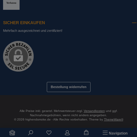
Vorkasse
SICHER EINKAUFEN
Mehrfach ausgezeichnet und zertifiziert!
Bestellung widerrufen
Alle Preise inkl. gesetzl. Mehrwertsteuer zzgl.
Versandkosten
und ggf.
Nachnahmegebühren, wenn nicht anders angegeben.
© 2026 highendsmoke.de - Alle Rechte vorbehalten. Theme by
ThemeWare®
Du hast 0 Produkte auf dem Merkzettel
Navigation