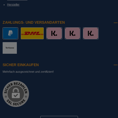
Hersteller
ZAHLUNGS- UND VERSANDARTEN
PayPal
DHL mit Altersprüfung
Slice it. (Ratenkauf)
Pay now. (Sofort Überweisung, Lastschrift
Pay later. (Rechnung)
Vorkasse
SICHER EINKAUFEN
Mehrfach ausgezeichnet und zertifiziert!