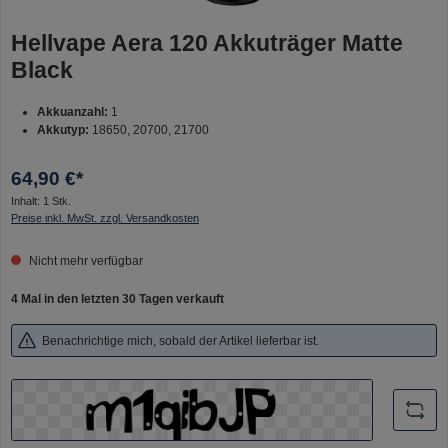
Hellvape Aera 120 Akkuträger Matte
Black
Akkuanzahl:
1
Akkutyp:
18650, 20700, 21700
64,90 €*
Inhalt:
1 Stk.
Preise inkl. MwSt. zzgl. Versandkosten
Nicht mehr verfügbar
4 Mal in den letzten 30 Tagen verkauft
Benachrichtige mich, sobald der Artikel lieferbar ist.