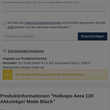
Um weiterzugehen, geben Sie die oben abgebildeten Zeichen ein
*
Ich habe die
Datenschutzbestimmungen
zur Kenntnis genommen und die
AGB
gelesen und bin mit ihnen einverstanden. *
Benachrichtigen
Zum Merkzettel hinzufügen
Angaben zur Produktsicherheit:
Hersteller:
EX-Trade GmbH & Co. KG, Kreuzäcker Ring 2, 63814
Mainaschaff, info@ex-trade.net
P
Sie erhalten 649 Bonus Punkte für diese Bestellung
Produktinformationen "Hellvape Aera 120
Akkuträger Matte Black"