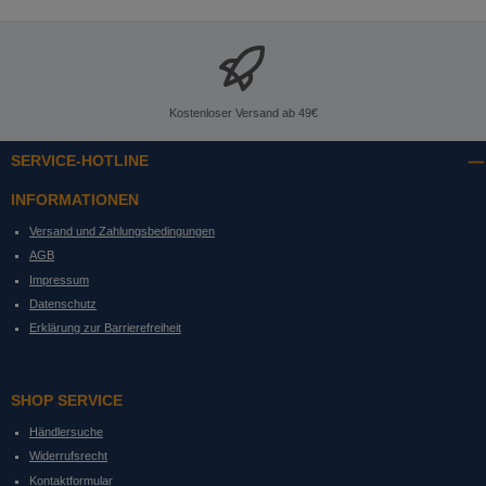
Kostenloser Versand ab 49€
SERVICE-HOTLINE
INFORMATIONEN
Versand und Zahlungsbedingungen
AGB
Impressum
Datenschutz
Erklärung zur Barrierefreiheit
SHOP SERVICE
Händlersuche
Widerrufsrecht
Kontaktformular