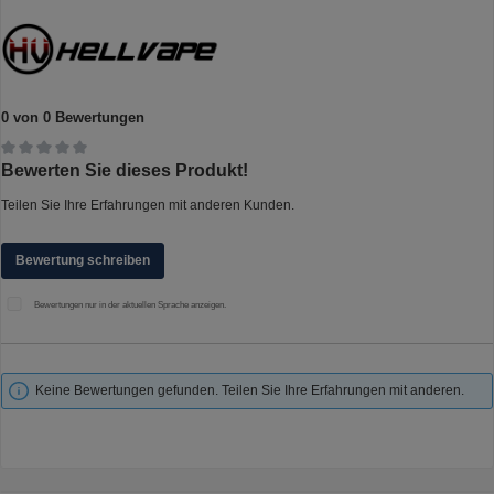
0 von 0 Bewertungen
Durchschnittliche Bewertung von 0 von 5 Sternen
Bewerten Sie dieses Produkt!
Teilen Sie Ihre Erfahrungen mit anderen Kunden.
Bewertung schreiben
Bewertungen nur in der aktuellen Sprache anzeigen.
Keine Bewertungen gefunden. Teilen Sie Ihre Erfahrungen mit anderen.