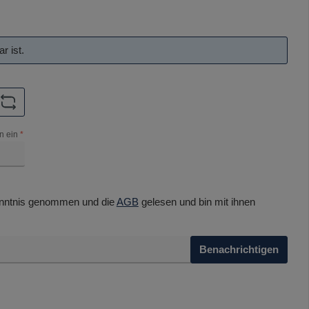
r ist.
n ein
*
nntnis genommen und die
AGB
gelesen und bin mit ihnen
Benachrichtigen