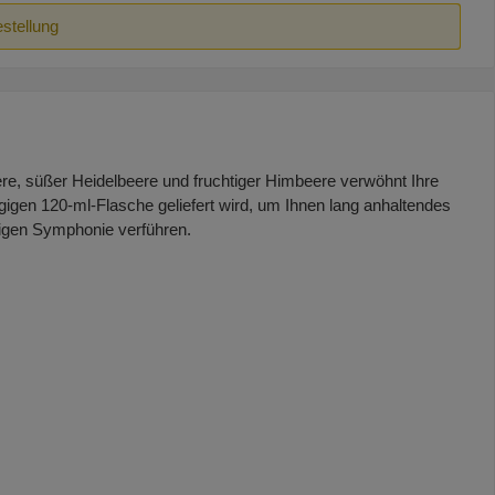
estellung
e, süßer Heidelbeere und fruchtiger Himbeere verwöhnt Ihre
igen 120-ml-Flasche geliefert wird, um Ihnen lang anhaltendes
igen Symphonie verführen.