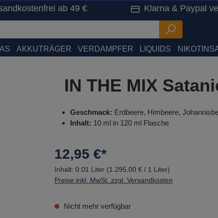
sandkostenfrei ab 49 €
Klarna & Paypal ve
HAS
AKKUTRÄGER
VERDAMPFER
LIQUIDS
NIKOTINSA
IN THE MIX Satani
Geschmack:
Erdbeere, Himbeere, Johannisbee
Inhalt:
10 ml in 120 ml Flasche
12,95 €*
Inhalt:
0.01 Liter
(1.295,00 € / 1 Liter)
Preise inkl. MwSt. zzgl. Versandkosten
Nicht mehr verfügbar