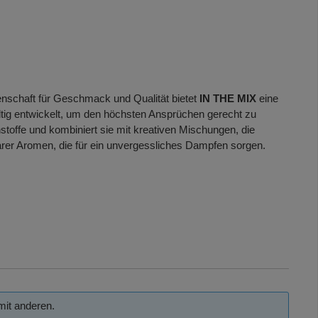
idenschaft für Geschmack und Qualität bietet
IN THE MIX
eine
ltig entwickelt, um den höchsten Ansprüchen gerecht zu
toffe und kombiniert sie mit kreativen Mischungen, die
arer Aromen, die für ein unvergessliches Dampfen sorgen.
mit anderen.