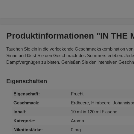
Produktinformationen "IN THE 
Tauchen Sie ein in die verlockende Geschmackskombination von I
Sinne und lässt Sie den Geschmack des Sommers erleben. Jede Fl
Dampfvergnügen zu bieten. Genießen Sie den intensiven Geschma
Eigenschaften
Eigenschaft:
Frucht
Geschmack:
Erdbeere, Himbeere, Johannisb
Inhalt:
10 ml in 120 ml Flasche
Kategorie:
Aroma
Nikotinstärke:
0 mg