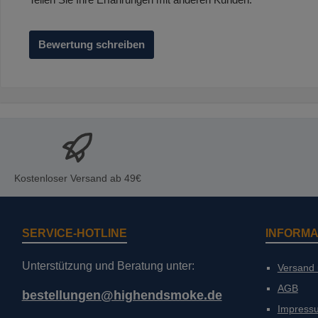
Bewertung schreiben
Kostenloser Versand ab 49€
SERVICE-HOTLINE
INFORMA
Unterstützung und Beratung unter:
Versand
AGB
bestellungen@highendsmoke.de
Impress