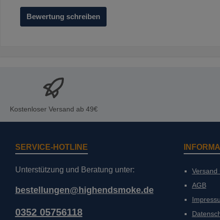
Bewertung schreiben
Kostenloser Versand ab 49€
SERVICE-HOTLINE
INFORMA
Unterstützung und Beratung unter:
Versand
AGB
bestellungen@highendsmoke.de
Impress
0352 05756118
Datensc