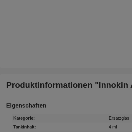
Produktinformationen "Innokin 
Eigenschaften
Kategorie:
Ersatzglas
Tankinhalt:
4 ml