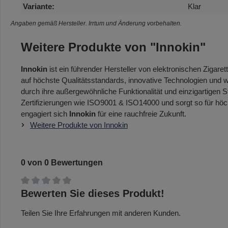
Variante:
Klar
Angaben gemäß Hersteller. Irrtum und Änderung vorbehalten.
Weitere Produkte von "Innokin"
Innokin
ist ein führender Hersteller von elektronischen Zigar
auf höchste Qualitätsstandards, innovative Technologien und
durch ihre außergewöhnliche Funktionalität und einzigartigen
Zertifizierungen wie ISO9001 & ISO14000 und sorgt so für höc
engagiert sich
Innokin
für eine rauchfreie Zukunft.
Weitere Produkte von Innokin
0 von 0 Bewertungen
Durchschnittliche Bewertung von 0 von 5 Sternen
Bewerten Sie dieses Produkt!
Teilen Sie Ihre Erfahrungen mit anderen Kunden.