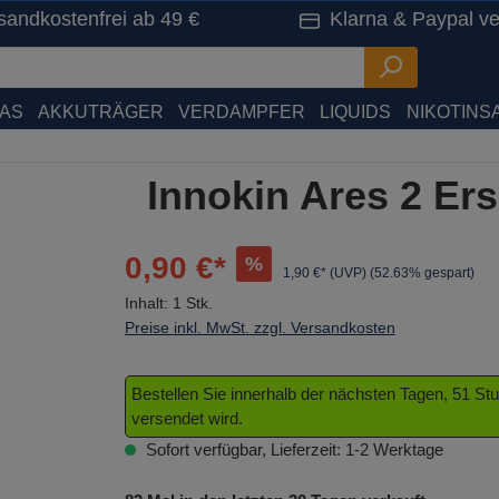
sandkostenfrei ab 49 €
Klarna & Paypal ve
HAS
AKKUTRÄGER
VERDAMPFER
LIQUIDS
NIKOTINSA
Innokin Ares 2 Ers
0,90 €*
%
1,90 €* (UVP)
(52.63% gespart)
Inhalt:
1 Stk.
Preise inkl. MwSt. zzgl. Versandkosten
Bestellen Sie innerhalb der nächsten Tagen, 51 S
versendet wird.
Sofort verfügbar, Lieferzeit: 1-2 Werktage