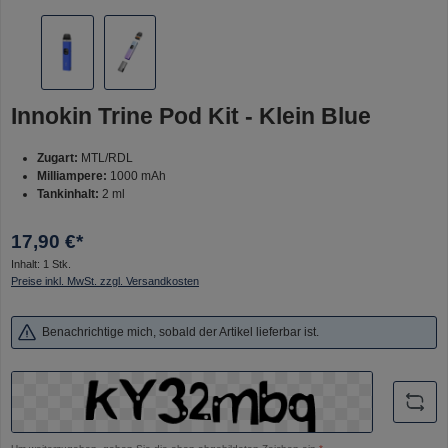
Innokin Trine Pod Kit - Klein Blue
Zugart:
MTL/RDL
Milliampere:
1000 mAh
Tankinhalt:
2 ml
17,90 €*
Inhalt:
1 Stk.
Preise inkl. MwSt. zzgl. Versandkosten
Benachrichtige mich, sobald der Artikel lieferbar ist.