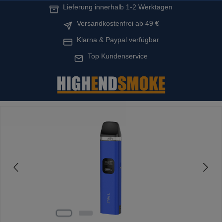
Lieferung innerhalb 1-2 Werktagen
alt springen
Versandkostenfrei ab 49 €
Klarna & Paypal verfügbar
Top Kundenservice
Bildergalerie überspringen