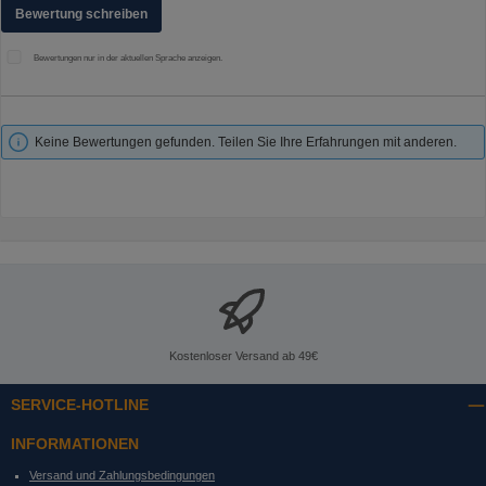
Bewertung schreiben
Bewertungen nur in der aktuellen Sprache anzeigen.
Keine Bewertungen gefunden. Teilen Sie Ihre Erfahrungen mit anderen.
Kostenloser Versand ab 49€
SERVICE-HOTLINE
INFORMATIONEN
Versand und Zahlungsbedingungen