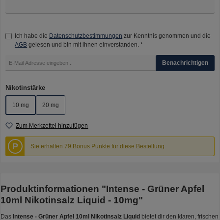
Ich habe die
Datenschutzbestimmungen
zur Kenntnis genommen und die
AGB
gelesen und bin mit ihnen einverstanden. *
Benachrichtigen
auswählen
Nikotinstärke
10 mg
20 mg
Zum Merkzettel hinzufügen
P
Sie erhalten 79 Bonus Punkte für diese Bestellung
Produktinformationen "Intense - Grüner Apfel
10ml Nikotinsalz Liquid - 10mg"
Das
Intense - Grüner Apfel 10ml Nikotinsalz Liquid
bietet dir den klaren, frischen