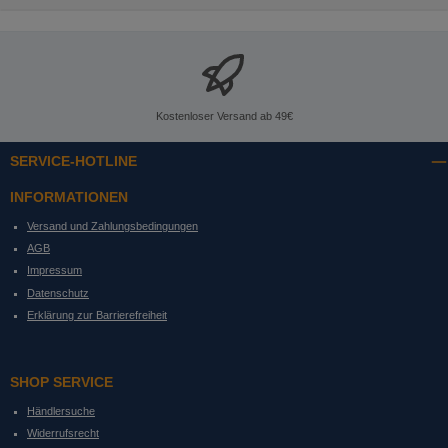
Kostenloser Versand ab 49€
SERVICE-HOTLINE
INFORMATIONEN
Versand und Zahlungsbedingungen
AGB
Impressum
Datenschutz
Erklärung zur Barrierefreiheit
SHOP SERVICE
Händlersuche
Widerrufsrecht