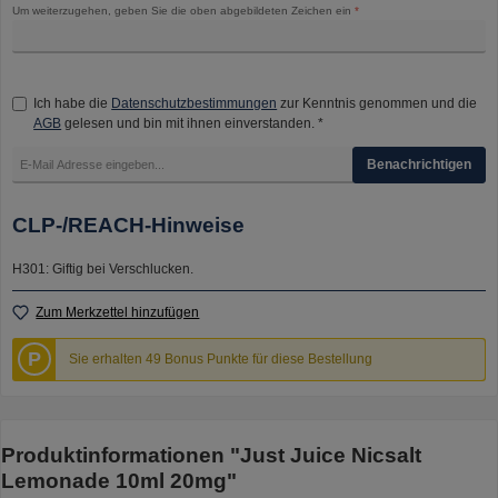
Um weiterzugehen, geben Sie die oben abgebildeten Zeichen ein
*
Ich habe die
Datenschutzbestimmungen
zur Kenntnis genommen und die
AGB
gelesen und bin mit ihnen einverstanden. *
Benachrichtigen
CLP-/REACH-Hinweise
H301: Giftig bei Verschlucken.
Zum Merkzettel hinzufügen
P
Sie erhalten 49 Bonus Punkte für diese Bestellung
Produktinformationen "Just Juice Nicsalt
Lemonade 10ml 20mg"