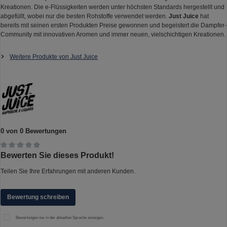
Kreationen. Die e-Flüssigkeiten werden unter höchsten Standards hergestellt und
abgefüllt, wobei nur die besten Rohstoffe verwendet werden.
Just Juice
hat
bereits mit seinen ersten Produkten Preise gewonnen und begeistert die Dampfer-
Community mit innovativen Aromen und immer neuen, vielschichtigen Kreationen.
Weitere Produkte von Just Juice
0 von 0 Bewertungen
Durchschnittliche Bewertung von 0 von 5 Sternen
Bewerten Sie dieses Produkt!
Teilen Sie Ihre Erfahrungen mit anderen Kunden.
Bewertung schreiben
Bewertungen nur in der aktuellen Sprache anzeigen.