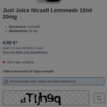
Just Juice Nicsalt Lemonade 10ml
20mg
Geschmack:
Limonade
Nikotinstärke:
20 mg
4,90 €*
Inhalt:
0.01 Liter
(490,00 € / 1 Liter)
Preise inkl. MwSt. zzgl. Versandkosten
Nicht mehr verfügbar
3 Mal in den letzten 30 Tagen verkauft
Benachrichtige mich, sobald der Artikel lieferbar ist.