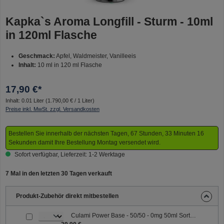
Kapka`s Aroma Longfill - Sturm - 10ml
in 120ml Flasche
Geschmack:
Apfel, Waldmeister, Vanilleeis
Inhalt:
10 ml in 120 ml Flasche
17,90 €*
Inhalt:
0.01 Liter
(1.790,00 € / 1 Liter)
Preise inkl. MwSt. zzgl. Versandkosten
Bestellen Sie innerhalb der nächsten Tagen, 67 Stunden, 33 Minuten 16
Sekunden damit Ihre Bestellung Montag versendet wird.
Sofort verfügbar, Lieferzeit: 1-2 Werktage
7 Mal in den letzten 30 Tagen verkauft
Produkt-Zubehör direkt mitbestellen
Culami Power Base - 50/50 - 0mg 50ml Sorte: 50/50