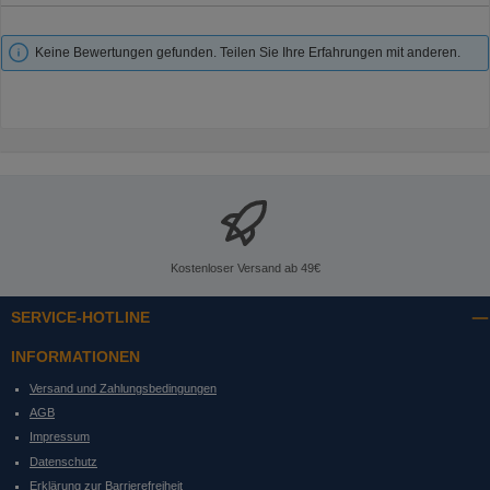
Keine Bewertungen gefunden. Teilen Sie Ihre Erfahrungen mit anderen.
Kostenloser Versand ab 49€
SERVICE-HOTLINE
INFORMATIONEN
Versand und Zahlungsbedingungen
AGB
Impressum
Datenschutz
Erklärung zur Barrierefreiheit