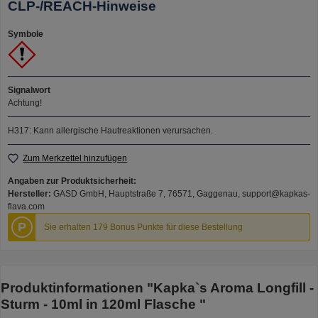
CLP-/REACH-Hinweise
Symbole
Signalwort
Achtung!
H317: Kann allergische Hautreaktionen verursachen.
Zum Merkzettel hinzufügen
Angaben zur Produktsicherheit:
Hersteller:
GASD GmbH, Hauptstraße 7, 76571, Gaggenau, support@kapkas-
flava.com
P
Sie erhalten 179 Bonus Punkte für diese Bestellung
Produktinformationen "Kapka`s Aroma Longfill -
Sturm - 10ml in 120ml Flasche "