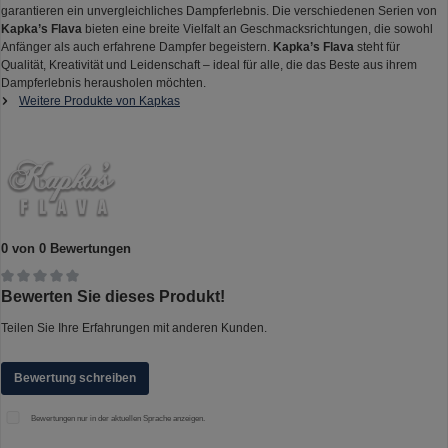
garantieren ein unvergleichliches Dampferlebnis. Die verschiedenen Serien von
Kapka’s Flava
bieten eine breite Vielfalt an Geschmacksrichtungen, die sowohl
Anfänger als auch erfahrene Dampfer begeistern.
Kapka’s Flava
steht für
Qualität, Kreativität und Leidenschaft – ideal für alle, die das Beste aus ihrem
Dampferlebnis herausholen möchten.
Weitere Produkte von Kapkas
0 von 0 Bewertungen
Durchschnittliche Bewertung von 0 von 5 Sternen
Bewerten Sie dieses Produkt!
Teilen Sie Ihre Erfahrungen mit anderen Kunden.
Bewertung schreiben
Bewertungen nur in der aktuellen Sprache anzeigen.