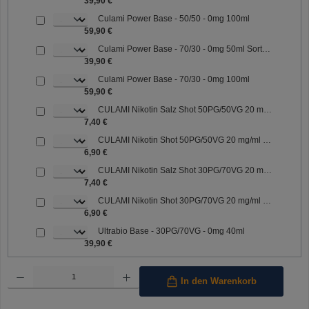
39,90 €
Culami Power Base - 50/50 - 0mg 100ml
59,90 €
Culami Power Base - 70/30 - 0mg 50ml Sorte: 70/30
39,90 €
Culami Power Base - 70/30 - 0mg 100ml
59,90 €
CULAMI Nikotin Salz Shot 50PG/50VG 20 mg/ml Sorte: 50PG/50VG
7,40 €
CULAMI Nikotin Shot 50PG/50VG 20 mg/ml Sorte: 50PG/50VG
6,90 €
CULAMI Nikotin Salz Shot 30PG/70VG 20 mg/ml Sorte: 30PG/70VG
7,40 €
CULAMI Nikotin Shot 30PG/70VG 20 mg/ml Sorte: 30PG/70VG
6,90 €
Ultrabio Base - 30PG/70VG - 0mg 40ml
39,90 €
Produkt Anzahl: Gib den gewünschten Wert ein oder benutze die Schaltflächen um die Anzahl 
In den Warenkorb