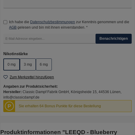
Ich habe die
Datenschutzbestimmungen
zur Kenntnis genommen und die
AGB
gelesen und bin mit ihnen einverstanden. *
Benachrichtigen
auswählen
Nikotinstärke
0 mg
3 mg
6 mg
Zum Merkzettel hinzufügen
Angaben zur Produktsicherheit:
Hersteller:
Classic Dampf Fabrik GmbH, Königsheide 15, 44536 Lünen,
info@classicdampf.de
P
Sie erhalten 64 Bonus Punkte für diese Bestellung
Produktinformationen "LEEQD - Blueberry