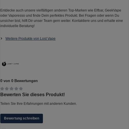
Entdecke auch unsere vielfältigen anderen Top-Marken wie Elfbar, GeekVape
oder Vaporesso und finde Dein perfektes Produkt. Bei Fragen oder wenn Du
unsicher bist, hilft Dir unser Team gern weiter. Kontaktiere uns und erhalte eine
individuelle Beratung!
Weitere Produkte von Lost Vape
0 von 0 Bewertungen
Durchschnittliche Bewertung von 0 von 5 Sternen
Bewerten Sie dieses Produkt!
Teilen Sie Ihre Erfahrungen mit anderen Kunden.
Bewertung schreiben