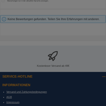
Bewertungen nur in der aktuellen Sprache anzeigen.
Keine Bewertungen gefunden. Teilen Sie Ihre Erfahrungen mit anderen.
Kostenloser Versand ab 49€
SERVICE-HOTLINE
INFORMATIONEN
Versand und Zahlungsbedingungen
AGB
Impressum