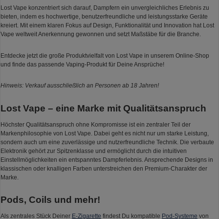
Lost Vape konzentriert sich darauf, Dampfern ein unvergleichliches Erlebnis zu
bieten, indem es hochwertige, benutzerfreundliche und leistungsstarke Geräte
kreiert. Mit einem klaren Fokus auf Design, Funktionalität und Innovation hat Lost
Vape weltweit Anerkennung gewonnen und setzt Maßstäbe für die Branche.
Entdecke jetzt die große Produktvielfalt von Lost Vape in unserem Online-Shop
und finde das passende Vaping-Produkt für Deine Ansprüche!
Hinweis: Verkauf ausschließlich an Personen ab 18 Jahren!
Lost Vape – eine Marke mit Qualitätsanspruch
Höchster Qualitätsanspruch ohne Kompromisse ist ein zentraler Teil der
Markenphilosophie von Lost Vape. Dabei geht es nicht nur um starke Leistung,
sondern auch um eine zuverlässige und nutzerfreundliche Technik. Die verbaute
Elektronik gehört zur Spitzenklasse und ermöglicht durch die intuitiven
Einstellmöglichkeiten ein entspanntes Dampferlebnis. Ansprechende Designs in
klassischen oder knalligen Farben unterstreichen den Premium-Charakter der
Marke.
Pods, Coils und mehr!
Als zentrales Stück Deiner
E-Zigarette
findest Du kompatible
Pod-Systeme
von