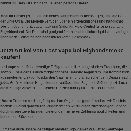
kannst Du Dein Kit auch nach Belieben personalisieren.
Ideal für Einsteiger, die ein einfaches Dampferlebnis bevorzugen, sind die Pods
der Linie Ursa. Die Modelle verfügen über ein ergonomisches und handliches
Design, über eine Zugautomatik und Slider Air-Flow-Control für einen variablen
Zugwiderstand. Die Pods sind geeignet für unterschiedliche Liquids und verfügen
über Mesh-Coils für einen noch intensiveren Geschmack.
Jetzt Artikel von Lost Vape bei Highendsmoke
kaufen!
Lost Vape steht für hochwertige E-Zigaretten mit leistungsstarken Produkten, die
sowohl Einsteiger als auch fortgeschrittene Dampfer begeistern. Die Kombination
aus moderner Elektronik, robusten Materialien und ansprechendem Design macht
jedes Gerät zu einem Hingucker und verlässlichen Begleiter. Stöbere jetzt durch
die vielfältige Auswahl und sichere Dir Premium-Qualität zu Top-Preisen.
Unsere Produkte sind sorgfältig auf ihre Originalität geprüft, sodass wir Dir stets
höchste Qualität garantieren. Zudem stehen wir für einen zuverlässigen Service
durch unsere zuverlässigen Lieferungen, sicheren Zahlungsmöglichkeiten und
bequemen Rücksendungen.
Entdecke auch unsere vielfältigen anderen Top-Marken wie Elfbar, GeekVape