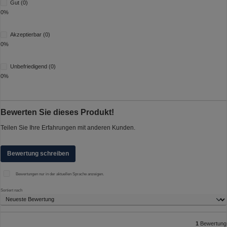
Gut (0)
0%
Akzeptierbar (0)
0%
Unbefriedigend (0)
0%
Bewerten Sie dieses Produkt!
Teilen Sie Ihre Erfahrungen mit anderen Kunden.
Bewertung schreiben
Bewertungen nur in der aktuellen Sprache anzeigen.
Sortiert nach
1
Bewertung