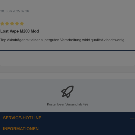
30. Juni 2025 07:26
Bewertung mit 5 von 5 Sternen
Lost Vape M200 Mod
Top Akkuträger mit einer superguten Verarbeitung wirkt qualitativ hochwertig
Kostenloser Versand ab 49€
SERVICE-HOTLINE
INFORMATIONEN