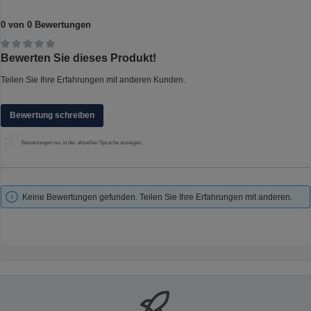
0 von 0 Bewertungen
Durchschnittliche Bewertung von 0 von 5 Sternen
Bewerten Sie dieses Produkt!
Teilen Sie Ihre Erfahrungen mit anderen Kunden.
Bewertung schreiben
Bewertungen nur in der aktuellen Sprache anzeigen.
Keine Bewertungen gefunden. Teilen Sie Ihre Erfahrungen mit anderen.