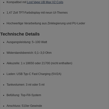
Kompatibel mit
Lost Vape UB Max V2 Coils
1,47 Zoll TFT-Farbdisplay mit neun UI-Themes
Hochwertige Verarbeitung aus Zinklegierung und PU-Leder
Technische Details
Ausgangsleistung: 5–100 Watt
Widerstandsbereich: 0,1–3,0 Ohm
Akkuzelle: 1 x 18650 oder 21700 (nicht enthalten)
Laden: USB Typ-C Fast Charging (5V/2A)
Tankvolumen: 3 ml oder 5 ml
Befüllung: Top-Fill-System
Anschluss: 510er Gewinde