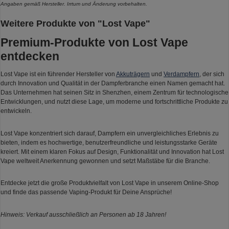
Angaben gemäß Hersteller. Irrtum und Änderung vorbehalten.
Weitere Produkte von "Lost Vape"
Premium-Produkte von Lost Vape
entdecken
Lost Vape ist ein führender Hersteller von
Akkuträgern
und
Verdampfern
, der sich
durch Innovation und Qualität in der Dampferbranche einen Namen gemacht hat.
Das Unternehmen hat seinen Sitz in Shenzhen, einem Zentrum für technologische
Entwicklungen, und nutzt diese Lage, um moderne und fortschrittliche Produkte zu
entwickeln.
Lost Vape konzentriert sich darauf, Dampfern ein unvergleichliches Erlebnis zu
bieten, indem es hochwertige, benutzerfreundliche und leistungsstarke Geräte
kreiert. Mit einem klaren Fokus auf Design, Funktionalität und Innovation hat Lost
Vape weltweit Anerkennung gewonnen und setzt Maßstäbe für die Branche.
Entdecke jetzt die große Produktvielfalt von Lost Vape in unserem Online-Shop
und finde das passende Vaping-Produkt für Deine Ansprüche!
Hinweis: Verkauf ausschließlich an Personen ab 18 Jahren!