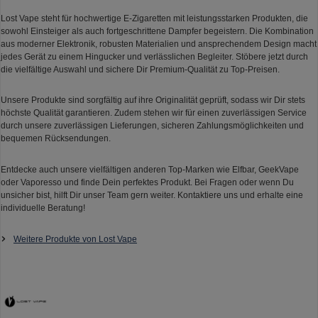
Lost Vape steht für hochwertige E-Zigaretten mit leistungsstarken Produkten, die
sowohl Einsteiger als auch fortgeschrittene Dampfer begeistern. Die Kombination
aus moderner Elektronik, robusten Materialien und ansprechendem Design macht
jedes Gerät zu einem Hingucker und verlässlichen Begleiter. Stöbere jetzt durch
die vielfältige Auswahl und sichere Dir Premium-Qualität zu Top-Preisen.
Unsere Produkte sind sorgfältig auf ihre Originalität geprüft, sodass wir Dir stets
höchste Qualität garantieren. Zudem stehen wir für einen zuverlässigen Service
durch unsere zuverlässigen Lieferungen, sicheren Zahlungsmöglichkeiten und
bequemen Rücksendungen.
Entdecke auch unsere vielfältigen anderen Top-Marken wie Elfbar, GeekVape
oder Vaporesso und finde Dein perfektes Produkt. Bei Fragen oder wenn Du
unsicher bist, hilft Dir unser Team gern weiter. Kontaktiere uns und erhalte eine
individuelle Beratung!
Weitere Produkte von Lost Vape