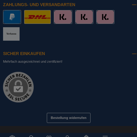
ZAHLUNGS- UND VERSANDARTEN
PayPal
DHL mit Altersprüfung
Slice it. (Ratenkauf)
Pay now. (Sofort Überweisung, Lastschrift
Pay later. (Rechnung)
Vorkasse
SICHER EINKAUFEN
Mehrfach ausgezeichnet und zertifiziert!
Bestellung widerrufen