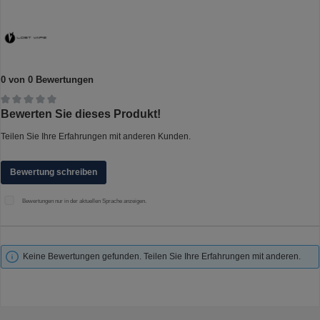
0 von 0 Bewertungen
Durchschnittliche Bewertung von 0 von 5 Sternen
Bewerten Sie dieses Produkt!
Teilen Sie Ihre Erfahrungen mit anderen Kunden.
Bewertung schreiben
Bewertungen nur in der aktuellen Sprache anzeigen.
Keine Bewertungen gefunden. Teilen Sie Ihre Erfahrungen mit anderen.