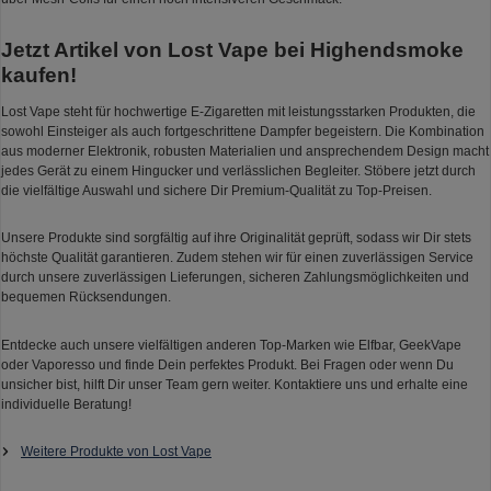
Jetzt Artikel von Lost Vape bei Highendsmoke
kaufen!
Lost Vape steht für hochwertige E-Zigaretten mit leistungsstarken Produkten, die
sowohl Einsteiger als auch fortgeschrittene Dampfer begeistern. Die Kombination
aus moderner Elektronik, robusten Materialien und ansprechendem Design macht
jedes Gerät zu einem Hingucker und verlässlichen Begleiter. Stöbere jetzt durch
die vielfältige Auswahl und sichere Dir Premium-Qualität zu Top-Preisen.
Unsere Produkte sind sorgfältig auf ihre Originalität geprüft, sodass wir Dir stets
höchste Qualität garantieren. Zudem stehen wir für einen zuverlässigen Service
durch unsere zuverlässigen Lieferungen, sicheren Zahlungsmöglichkeiten und
bequemen Rücksendungen.
Entdecke auch unsere vielfältigen anderen Top-Marken wie Elfbar, GeekVape
oder Vaporesso und finde Dein perfektes Produkt. Bei Fragen oder wenn Du
unsicher bist, hilft Dir unser Team gern weiter. Kontaktiere uns und erhalte eine
individuelle Beratung!
Weitere Produkte von Lost Vape