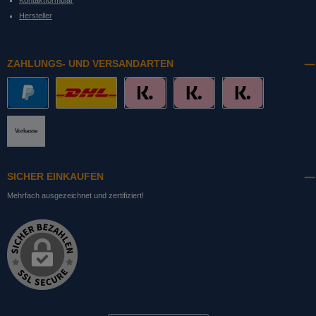
Hersteller
ZAHLUNGS- UND VERSANDARTEN
PayPal
DHL mit Altersprüfung
Slice it. (Ratenkauf)
Pay now. (Sofort Überweisung, Lastschrift
Pay later. (Rechnung)
Vorkasse
SICHER EINKAUFEN
Mehrfach ausgezeichnet und zertifiziert!