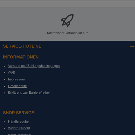
Kostenloser Versand ab 49€
SERVICE-HOTLINE
INFORMATIONEN
Versand und Zahlungsbedingungen
AGB
Impressum
Datenschutz
Erklärung zur Barrierefreiheit
SHOP SERVICE
Händlersuche
Widerrufsrecht
Kontaktformular