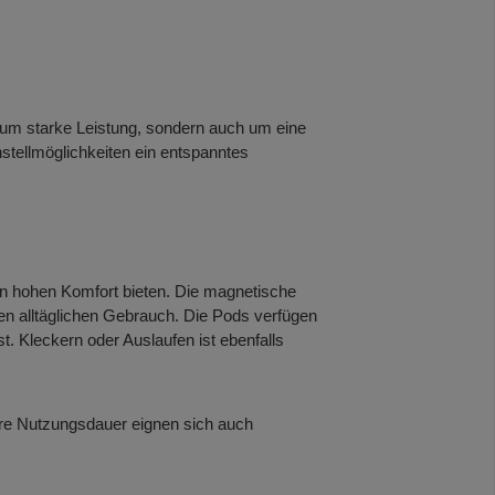
r um starke Leistung, sondern auch um eine
nstellmöglichkeiten ein entspanntes
nen hohen Komfort bieten. Die magnetische
en alltäglichen Gebrauch. Die Pods verfügen
 Kleckern oder Auslaufen ist ebenfalls
gere Nutzungsdauer eignen sich auch