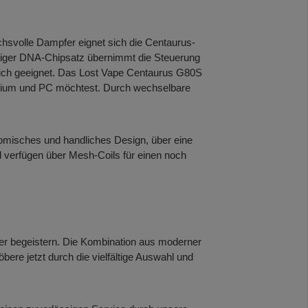
chsvolle Dampfer eignet sich die Centaurus-
rtiger DNA-Chipsatz übernimmt die Steuerung
eich geeignet. Das Lost Vape Centaurus G80S
minium und PC möchtest. Durch wechselbare
onomisches und handliches Design, über eine
nd verfügen über Mesh-Coils für einen noch
pfer begeistern. Die Kombination aus moderner
ere jetzt durch die vielfältige Auswahl und