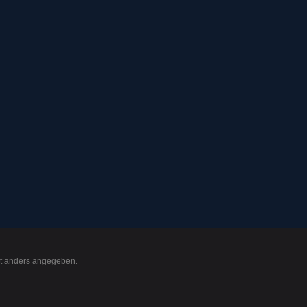
t anders angegeben.