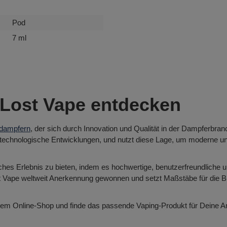
Pod
7 ml
Lost Vape entdecken
dampfern
, der sich durch Innovation und Qualität in der Dampferbr
echnologische Entwicklungen, und nutzt diese Lage, um moderne und 
ches Erlebnis zu bieten, indem es hochwertige, benutzerfreundliche u
ost Vape weltweit Anerkennung gewonnen und setzt Maßstäbe für die 
serem Online-Shop und finde das passende Vaping-Produkt für Deine 