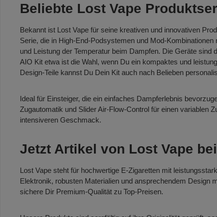
Beliebte Lost Vape Produktser
Bekannt ist Lost Vape für seine kreativen und innovativen Pro
Serie, die in High-End-Podsystemen und Mod-Kombinationen m
und Leistung der Temperatur beim Dampfen. Die Geräte sind 
AIO Kit etwa ist die Wahl, wenn Du ein kompaktes und leistun
Design-Teile kannst Du Dein Kit auch nach Belieben personalis
Ideal für Einsteiger, die ein einfaches Dampferlebnis bevorzu
Zugautomatik und Slider Air-Flow-Control für einen variablen 
intensiveren Geschmack.
Jetzt Artikel von Lost Vape b
Lost Vape steht für hochwertige E-Zigaretten mit leistungssta
Elektronik, robusten Materialien und ansprechendem Design mac
sichere Dir Premium-Qualität zu Top-Preisen.