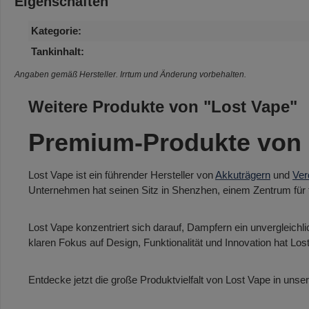
Eigenschaften
Kategorie:
Tankinhalt:
Angaben gemäß Hersteller. Irrtum und Änderung vorbehalten.
Weitere Produkte von "Lost Vape"
Premium-Produkte von 
Lost Vape ist ein führender Hersteller von
Akkuträgern
und
Ver
Unternehmen hat seinen Sitz in Shenzhen, einem Zentrum für t
Lost Vape konzentriert sich darauf, Dampfern ein unvergleichli
klaren Fokus auf Design, Funktionalität und Innovation hat L
Entdecke jetzt die große Produktvielfalt von Lost Vape in un