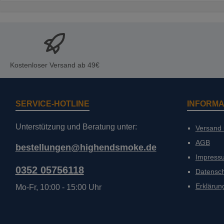
Kostenloser Versand ab 49€
SERVICE-HOTLINE
INFORMA
Unterstützung und Beratung unter:
Versand
AGB
bestellungen@highendsmoke.de
Impress
0352 05756118
Datensc
Erklärung
Mo-Fr, 10:00 - 15:00 Uhr