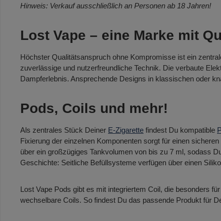
Hinweis: Verkauf ausschließlich an Personen ab 18 Jahren!
Lost Vape – eine Marke mit Q
Höchster Qualitätsanspruch ohne Kompromisse ist ein zentrale
zuverlässige und nutzerfreundliche Technik. Die verbaute Elekt
Dampferlebnis. Ansprechende Designs in klassischen oder kn
Pods, Coils und mehr!
Als zentrales Stück Deiner
E-Zigarette
findest Du kompatible
Fixierung der einzelnen Komponenten sorgt für einen sicheren
über ein großzügiges Tankvolumen von bis zu 7 ml, sodass Du 
Geschichte: Seitliche Befüllsysteme verfügen über einen Silik
Lost Vape Pods gibt es mit integriertem Coil, die besonders f
wechselbare Coils. So findest Du das passende Produkt für De