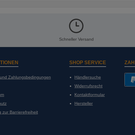
Schneller Versand
TIONEN
SHOP SERVICE
ZAH
 und Zahlungsbedingungen
Händlersuche
Widerrufsrecht
PayP
um
Kontaktformular
hutz
Hersteller
 zur Barrierefreiheit