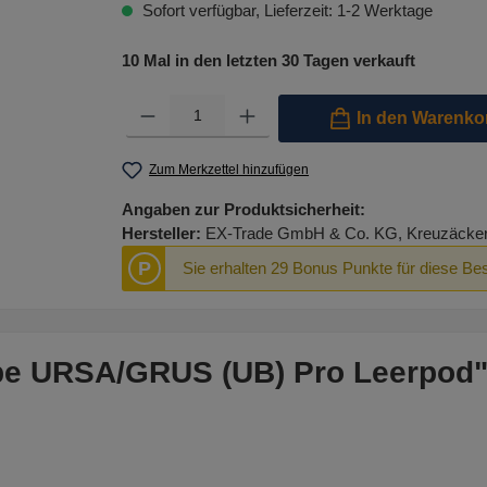
Sofort verfügbar, Lieferzeit: 1-2 Werktage
10 Mal in den letzten 30 Tagen verkauft
Produkt Anzahl: Gib den gewünschten Wert ein oder benutze 
In den Warenko
Zum Merkzettel hinzufügen
Angaben zur Produktsicherheit:
Hersteller:
EX-Trade GmbH & Co. KG, Kreuzäcker R
P
Sie erhalten 29 Bonus Punkte für diese Bes
ape URSA/GRUS (UB) Pro Leerpod