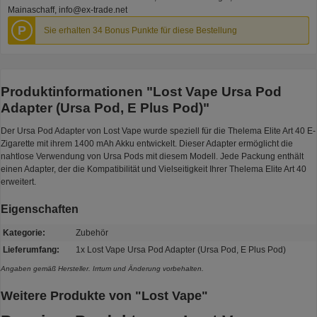
Mainaschaff, info@ex-trade.net
P
Sie erhalten 34 Bonus Punkte für diese Bestellung
Produktinformationen "Lost Vape Ursa Pod
Adapter (Ursa Pod, E Plus Pod)"
Der Ursa Pod Adapter von Lost Vape wurde speziell für die Thelema Elite Art 40 E-
Zigarette mit ihrem 1400 mAh Akku entwickelt. Dieser Adapter ermöglicht die
nahtlose Verwendung von Ursa Pods mit diesem Modell. Jede Packung enthält
einen Adapter, der die Kompatibilität und Vielseitigkeit Ihrer Thelema Elite Art 40
erweitert.
Eigenschaften
Kategorie:
Zubehör
Lieferumfang:
1x Lost Vape Ursa Pod Adapter (Ursa Pod, E Plus Pod)
Angaben gemäß Hersteller. Irrtum und Änderung vorbehalten.
Weitere Produkte von "Lost Vape"