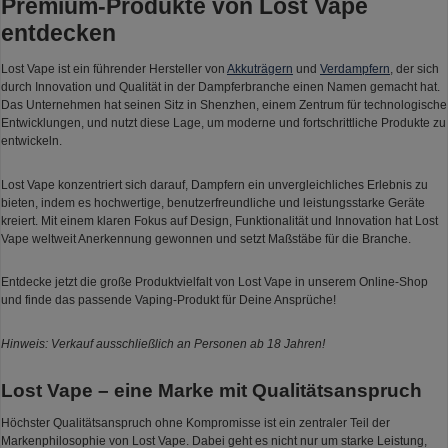
Premium-Produkte von Lost Vape
entdecken
Lost Vape ist ein führender Hersteller von
Akkuträgern
und
Verdampfern
, der sich
durch Innovation und Qualität in der Dampferbranche einen Namen gemacht hat.
Das Unternehmen hat seinen Sitz in Shenzhen, einem Zentrum für technologische
Entwicklungen, und nutzt diese Lage, um moderne und fortschrittliche Produkte zu
entwickeln.
Lost Vape konzentriert sich darauf, Dampfern ein unvergleichliches Erlebnis zu
bieten, indem es hochwertige, benutzerfreundliche und leistungsstarke Geräte
kreiert. Mit einem klaren Fokus auf Design, Funktionalität und Innovation hat Lost
Vape weltweit Anerkennung gewonnen und setzt Maßstäbe für die Branche.
Entdecke jetzt die große Produktvielfalt von Lost Vape in unserem Online-Shop
und finde das passende Vaping-Produkt für Deine Ansprüche!
Hinweis: Verkauf ausschließlich an Personen ab 18 Jahren!
Lost Vape – eine Marke mit Qualitätsanspruch
Höchster Qualitätsanspruch ohne Kompromisse ist ein zentraler Teil der
Markenphilosophie von Lost Vape. Dabei geht es nicht nur um starke Leistung,