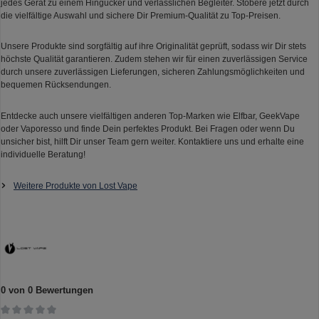
jedes Gerät zu einem Hingucker und verlässlichen Begleiter. Stöbere jetzt durch
die vielfältige Auswahl und sichere Dir Premium-Qualität zu Top-Preisen.
Unsere Produkte sind sorgfältig auf ihre Originalität geprüft, sodass wir Dir stets
höchste Qualität garantieren. Zudem stehen wir für einen zuverlässigen Service
durch unsere zuverlässigen Lieferungen, sicheren Zahlungsmöglichkeiten und
bequemen Rücksendungen.
Entdecke auch unsere vielfältigen anderen Top-Marken wie Elfbar, GeekVape
oder Vaporesso und finde Dein perfektes Produkt. Bei Fragen oder wenn Du
unsicher bist, hilft Dir unser Team gern weiter. Kontaktiere uns und erhalte eine
individuelle Beratung!
Weitere Produkte von Lost Vape
0 von 0 Bewertungen