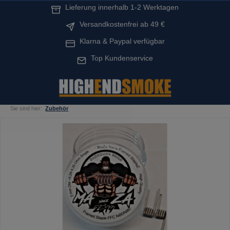
Lieferung innerhalb 1-2 Werktagen
alt springen
Versandkostenfrei ab 49 €
Klarna & Paypal verfügbar
Top Kundenservice
Sie sind hier:
Zubehör
Bildergalerie überspringen