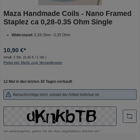
Maza Handmade Coils - Nano Framed
Staplez ca 0,28-0.35 Ohm Single
Widerstand:
0,28 Ohm - 0,35 Ohm
10,90 €*
Inhalt:
2 Stk.
(5,45 € / 1 Stk.)
Preise inkl. MwSt. zzgl. Versandkosten
12 Mal in den letzten 30 Tagen verkauft
Benachrichtige mich, sobald der Artikel lieferbar ist.
Um weiterzugehen, geben Sie die oben abgebildeten Zeichen ein
*