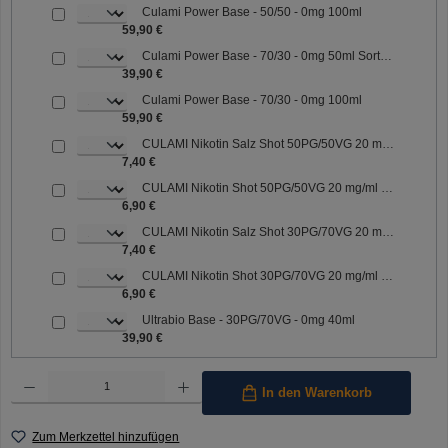
Culami Power Base - 50/50 - 0mg 100ml
59,90 €
Culami Power Base - 70/30 - 0mg 50ml Sorte: 70/30
39,90 €
Culami Power Base - 70/30 - 0mg 100ml
59,90 €
CULAMI Nikotin Salz Shot 50PG/50VG 20 mg/ml Sorte: 50PG/50VG
7,40 €
CULAMI Nikotin Shot 50PG/50VG 20 mg/ml Sorte: 50PG/50VG
6,90 €
CULAMI Nikotin Salz Shot 30PG/70VG 20 mg/ml Sorte: 30PG/70VG
7,40 €
CULAMI Nikotin Shot 30PG/70VG 20 mg/ml Sorte: 30PG/70VG
6,90 €
Ultrabio Base - 30PG/70VG - 0mg 40ml
39,90 €
Produkt Anzahl: Gib den gewünschten Wert ein oder benutze die Schaltflächen um die Anzahl 
In den Warenkorb
Zum Merkzettel hinzufügen