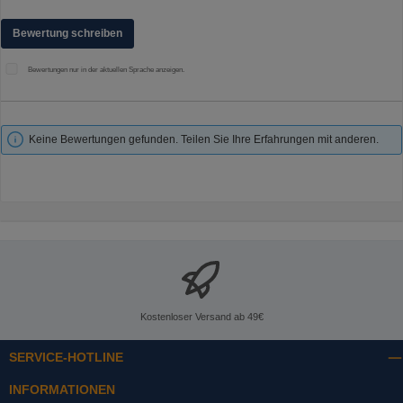
Bewertung schreiben
Bewertungen nur in der aktuellen Sprache anzeigen.
Keine Bewertungen gefunden. Teilen Sie Ihre Erfahrungen mit anderen.
Kostenloser Versand ab 49€
SERVICE-HOTLINE
INFORMATIONEN