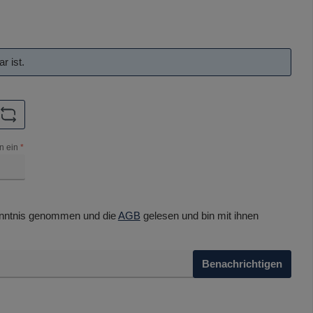
r ist.
n ein
*
nntnis genommen und die
AGB
gelesen und bin mit ihnen
Benachrichtigen