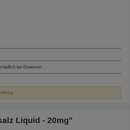
hädlich bei Einatmen.
tellung
alz Liquid - 20mg"