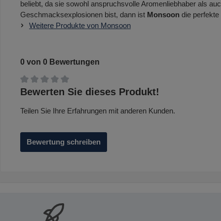
beliebt, da sie sowohl anspruchsvolle Aromenliebhaber als au
Geschmacksexplosionen bist, dann ist
Monsoon
die perfekte
Weitere Produkte von Monsoon
0 von 0 Bewertungen
Durchschnittliche Bewertung von 0 von 5 Sternen
Bewerten Sie dieses Produkt!
Teilen Sie Ihre Erfahrungen mit anderen Kunden.
Bewertung schreiben