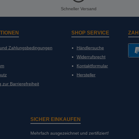
Schneller Versand
TIONEN
SHOP SERVICE
ZAH
 und Zahlungsbedingungen
Händlersuche
Widerrufsrecht
PayP
um
Kontaktformular
hutz
Hersteller
 zur Barrierefreiheit
SICHER EINKAUFEN
Mehrfach ausgezeichnet und zertifiziert!