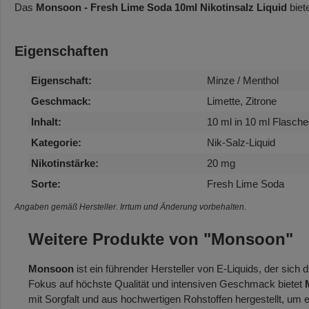
Das
Monsoon - Fresh Lime Soda 10ml Nikotinsalz Liquid
biet
Eigenschaften
Eigenschaft:
Minze / Menthol
Geschmack:
Limette, Zitrone
Inhalt:
10 ml in 10 ml Flasche
Kategorie:
Nik-Salz-Liquid
Nikotinstärke:
20 mg
Sorte:
Fresh Lime Soda
Angaben gemäß Hersteller. Irrtum und Änderung vorbehalten.
Weitere Produkte von "Monsoon"
Monsoon
ist ein führender Hersteller von E-Liquids, der si
Fokus auf höchste Qualität und intensiven Geschmack bietet
mit Sorgfalt und aus hochwertigen Rohstoffen hergestellt, um 