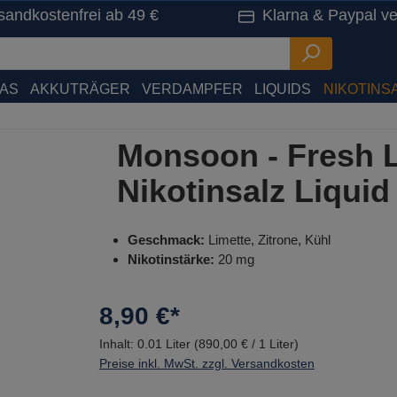
sandkostenfrei ab 49 €
Klarna & Paypal ve
HAS
AKKUTRÄGER
VERDAMPFER
LIQUIDS
NIKOTINSA
Monsoon - Fresh 
Nikotinsalz Liquid
Geschmack:
Limette, Zitrone, Kühl
Nikotinstärke:
20 mg
8,90 €*
Inhalt:
0.01 Liter
(890,00 € / 1 Liter)
Preise inkl. MwSt. zzgl. Versandkosten