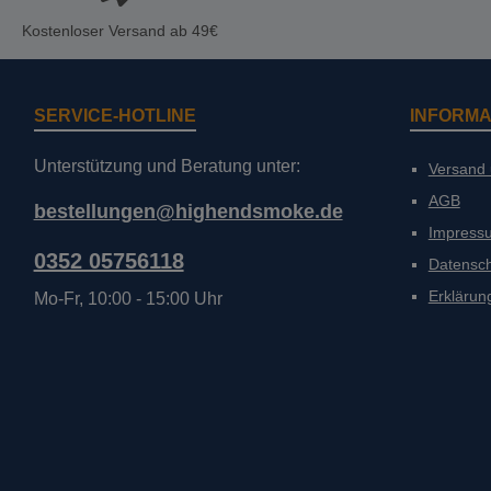
Kostenloser Versand ab 49€
SERVICE-HOTLINE
INFORMA
Unterstützung und Beratung unter:
Versand
AGB
bestellungen@highendsmoke.de
Impress
0352 05756118
Datensc
Erklärung
Mo-Fr, 10:00 - 15:00 Uhr