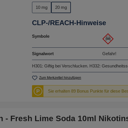
10 mg
20 mg
CLP-/REACH-Hinweise
Symbole
Signalwort
Gefahr!
H301: Giftig bei Verschlucken.
H332: Gesundheitssc
Zum Merkzettel hinzufügen
P
Sie erhalten 89 Bonus Punkte für diese Bes
 - Fresh Lime Soda 10ml Nikotins