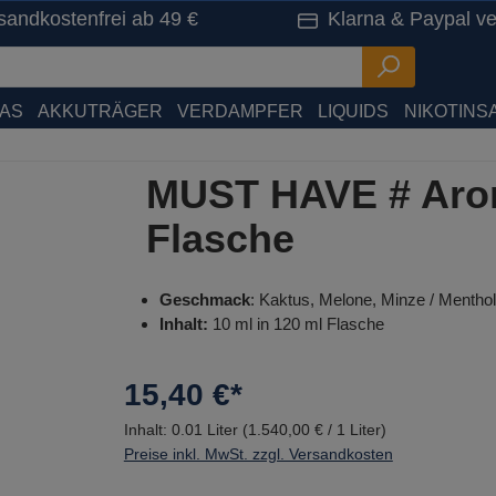
sandkostenfrei ab 49 €
Klarna & Paypal ve
HAS
AKKUTRÄGER
VERDAMPFER
LIQUIDS
NIKOTINSA
MUST HAVE # Arom
Flasche
Geschmack
: Kaktus, Melone, Minze / Menthol
Inhalt:
10 ml in 120 ml Flasche
15,40 €*
Inhalt:
0.01 Liter
(1.540,00 € / 1 Liter)
Preise inkl. MwSt. zzgl. Versandkosten