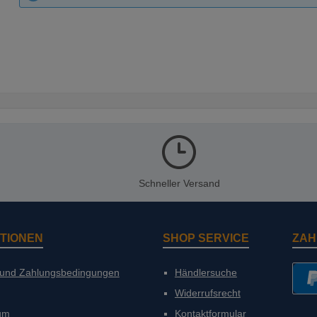
Schneller Versand
TIONEN
SHOP SERVICE
ZAH
 und Zahlungsbedingungen
Händlersuche
Widerrufsrecht
PayP
um
Kontaktformular