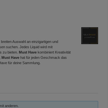
 breiten Auswahl an einzigartigen und
sen suchen. Jedes Liquid wird mit
s zu bieten.
Must Have
kombiniert Kreativität
,
Must Have
hat für jeden Geschmack das
Have für deine Sammlung.
mit anderen.