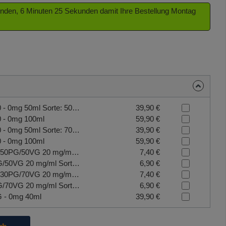
tunden, 6 Minuten 25 Sekunden damit Ihre Bestellung Montag
Culami Power Base - 50/50 - 0mg 50ml Sorte: 50/50
39,90 €
0 - 0mg 100ml
59,90 €
Culami Power Base - 70/30 - 0mg 50ml Sorte: 70/30
39,90 €
0 - 0mg 100ml
59,90 €
CULAMI Nikotin Salz Shot 50PG/50VG 20 mg/ml Sorte: 50PG/50VG
7,40 €
CULAMI Nikotin Shot 50PG/50VG 20 mg/ml Sorte: 50PG/50VG
6,90 €
CULAMI Nikotin Salz Shot 30PG/70VG 20 mg/ml Sorte: 30PG/70VG
7,40 €
CULAMI Nikotin Shot 30PG/70VG 20 mg/ml Sorte: 30PG/70VG
6,90 €
G - 0mg 40ml
39,90 €
die Schaltflächen um die Anzahl zu erhöhen oder zu reduzieren.