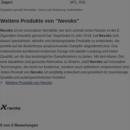
Zugart:
MTL, RDL
Angaben gemäß Hersteller. Irrtum und Änderung vorbehalten.
Weitere Produkte von "Nevoks"
Nevoks
ist ein innovativer Hersteller, der sich schnell einen Namen in der E-
Zigaretten-Industrie gemacht hat. Gegründet im Jahr 2019, hat
Nevoks
sich
darauf spezialisiert, stilvolle und leistungsstarke Produkte zu entwickeln, die
perfekt auf die Bedürfnisse anspruchsvoller Dampfer abgestimmt sind. Das
Unternehmen kombiniert modernes Design mit stabiler Leistung und hoher
Qualität, um dir das bestmögliche Dampferlebnis zu bieten. Mit dem klaren Ziel,
eine tabakfreie und gesunde Alternative zu fördern, setzt
Nevoks
auf innovative
Technologien, die nicht nur funktional, sondern auch ästhetisch ansprechend sind.
Jedes Produkt von
Nevoks
ist sorgfältig entwickelt und garantiert dir zuverlässige
Qualität und außergewöhnlichen Komfort.
Weitere Produkte von Nevoks
0 von 0 Bewertungen