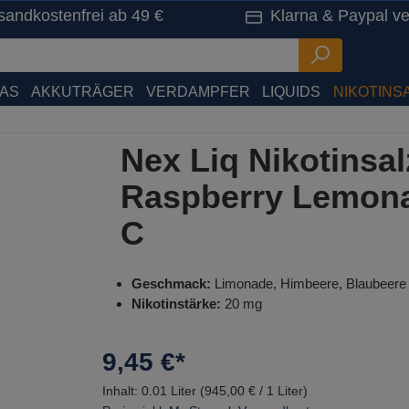
sandkostenfrei ab 49 €
Klarna & Paypal ve
HAS
AKKUTRÄGER
VERDAMPFER
LIQUIDS
NIKOTINSA
Nex Liq Nikotinsal
Raspberry Lemona
C
Geschmack:
Limonade, Himbeere, Blaubeere
Nikotinstärke:
20 mg
9,45 €*
Inhalt:
0.01 Liter
(945,00 € / 1 Liter)