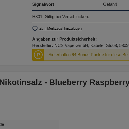
Signalwort
Gefahr!
H301: Giftig bei Verschlucken.
Zum Merkzettel hinzufügen
Angaben zur Produktsicherheit:
Hersteller:
NCS Vape GmbH, Kabeler Str.68, 5809
P
Sie erhalten 94 Bonus Punkte für diese Bes
Nikotinsalz - Blueberry Raspber
de