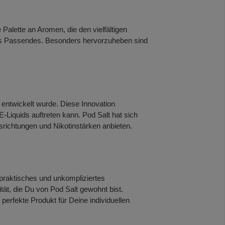
 Palette an Aromen, die den vielfältigen
was Passendes. Besonders hervorzuheben sind
 entwickelt wurde. Diese Innovation
Liquids auftreten kann. Pod Salt hat sich
srichtungen und Nikotinstärken anbieten.
n praktisches und unkompliziertes
t, die Du von Pod Salt gewohnt bist.
erfekte Produkt für Deine individuellen