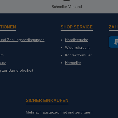
Schneller Versand
TIONEN
SHOP SERVICE
ZAH
 und Zahlungsbedingungen
Händlersuche
Widerrufsrecht
PayP
um
Kontaktformular
hutz
Hersteller
 zur Barrierefreiheit
SICHER EINKAUFEN
Mehrfach ausgezeichnet und zertifiziert!