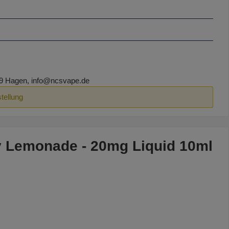
9 Hagen, info@ncsvape.de
tellung
ry Lemonade - 20mg Liquid 10ml