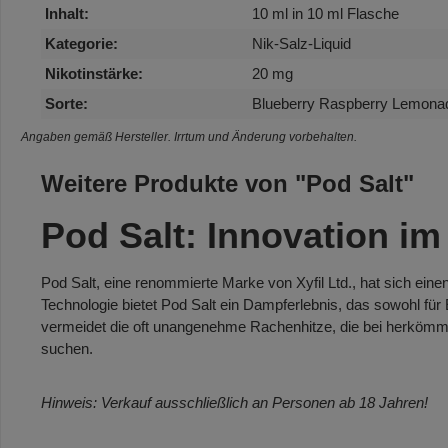
Inhalt:
10 ml in 10 ml Flasche
Kategorie:
Nik-Salz-Liquid
Nikotinstärke:
20 mg
Sorte:
Blueberry Raspberry Lemona
Angaben gemäß Hersteller. Irrtum und Änderung vorbehalten.
Weitere Produkte von "Pod Salt"
Pod Salt: Innovation im
Pod Salt, eine renommierte Marke von Xyfil Ltd., hat sich ei
Technologie bietet Pod Salt ein Dampferlebnis, das sowohl für 
vermeidet die oft unangenehme Rachenhitze, die bei herkömmlic
suchen.
Hinweis: Verkauf ausschließlich an Personen ab 18 Jahren!