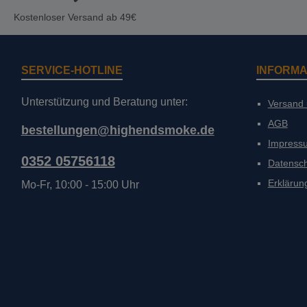
Kostenloser Versand ab 49€
SERVICE-HOTLINE
INFORMA
Unterstützung und Beratung unter:
Versand
AGB
bestellungen@highendsmoke.de
Impress
0352 05756118
Datensc
Erklärung
Mo-Fr, 10:00 - 15:00 Uhr