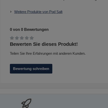
Weitere Produkte von Pod Salt
0 von 0 Bewertungen
Durchschnittliche Bewertung von 0 von 5 Sternen
Bewerten Sie dieses Produkt!
Teilen Sie Ihre Erfahrungen mit anderen Kunden.
Bewertung schreiben