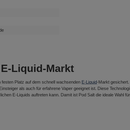
de
 E-Liquid-Markt
nen festen Platz auf dem schnell wachsenden
E-Liquid
-Markt gesichert.
Einsteiger als auch für erfahrene Vaper geeignet ist. Diese Technolog
hen E-Liquids auftreten kann. Damit ist Pod Salt die ideale Wahl fü