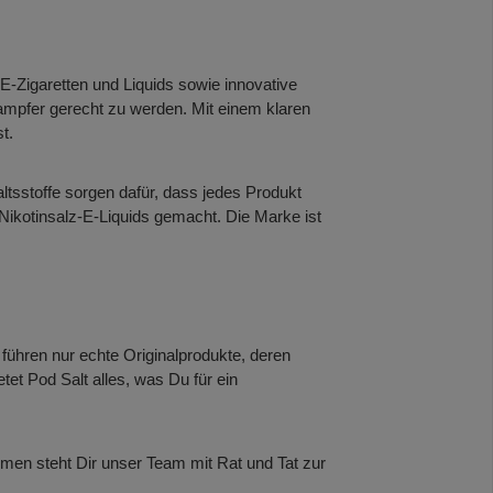
 E-Zigaretten und Liquids sowie innovative
ampfer gerecht zu werden. Mit einem klaren
t.
ltsstoffe sorgen dafür, dass jedes Produkt
Nikotinsalz-E-Liquids gemacht. Die Marke ist
führen nur echte Originalprodukte, deren
tet Pod Salt alles, was Du für ein
emen steht Dir unser Team mit Rat und Tat zur