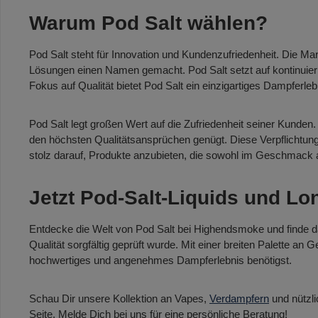
Warum Pod Salt wählen?
Pod Salt steht für Innovation und Kundenzufriedenheit. Die Ma
Lösungen einen Namen gemacht. Pod Salt setzt auf kontinuier
Fokus auf Qualität bietet Pod Salt ein einzigartiges Dampferleb
Pod Salt legt großen Wert auf die Zufriedenheit seiner Kunden.
den höchsten Qualitätsansprüchen genügt. Diese Verpflichtung 
stolz darauf, Produkte anzubieten, die sowohl im Geschmack a
Jetzt Pod-Salt-Liquids und Lo
Entdecke die Welt von Pod Salt bei Highendsmoke und finde das
Qualität sorgfältig geprüft wurde. Mit einer breiten Palette an
hochwertiges und angenehmes Dampferlebnis benötigst.
Schau Dir unsere Kollektion an Vapes,
Verdampfern
und nützl
Seite. Melde Dich bei uns für eine persönliche Beratung!