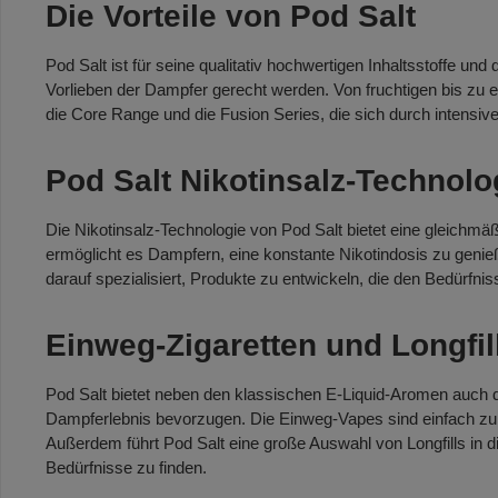
Die Vorteile von Pod Salt
Pod Salt ist für seine qualitativ hochwertigen Inhaltsstoffe und
Vorlieben der Dampfer gerecht werden. Von fruchtigen bis zu
die Core Range und die Fusion Series, die sich durch intens
Pod Salt Nikotinsalz-Technolo
Die Nikotinsalz-Technologie von Pod Salt bietet eine gleichmä
ermöglicht es Dampfern, eine konstante Nikotindosis zu genie
darauf spezialisiert, Produkte zu entwickeln, die den Bedürfn
Einweg-Zigaretten und Longfil
Pod Salt bietet neben den klassischen E-Liquid-Aromen auch 
Dampferlebnis bevorzugen. Die Einweg-Vapes sind einfach zu 
Außerdem führt Pod Salt eine große Auswahl von Longfills in d
Bedürfnisse zu finden.