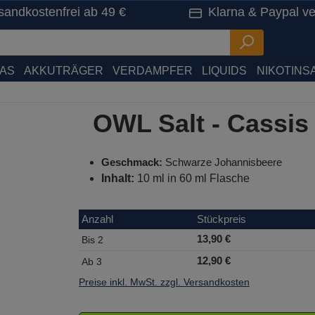
sandkostenfrei ab 49 €
Klarna & Paypal ve
HAS
AKKUTRÄGER
VERDAMPFER
LIQUIDS
NIKOTINSA
OWL Salt - Cassis
Geschmack:
Schwarze Johannisbeere
Inhalt:
10 ml in 60 ml Flasche
Anzahl
Stückpreis
13,90 €
Bis
2
12,90 €
Ab
3
Preise inkl. MwSt. zzgl. Versandkosten