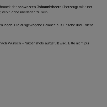
chmack der
schwarzen Johannisbeere
überzeugt mit einer
 wirkt, ohne überladen zu sein.
romen legen. Die ausgewogene Balance aus Frische und Frucht
 nach Wunsch – Nikotinshots aufgefüllt wird. Bitte nicht pur