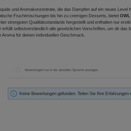
Liquids und Aromakonzentrate, die das Dampfen auf ein neues Level 
ische Fruchtmischungen bis hin zu cremigen Desserts, bietet
OWL 
er strengsten Qualitätsstandards hergestellt und enthalten nur erst
r
erfüllt selbstverständlich alle gesetzlichen Vorschriften, um dir das
e Aroma für deinen individuellen Geschmack.
Bewertungen nur in der aktuellen Sprache anzeigen.
Keine Bewertungen gefunden. Teilen Sie Ihre Erfahrungen 