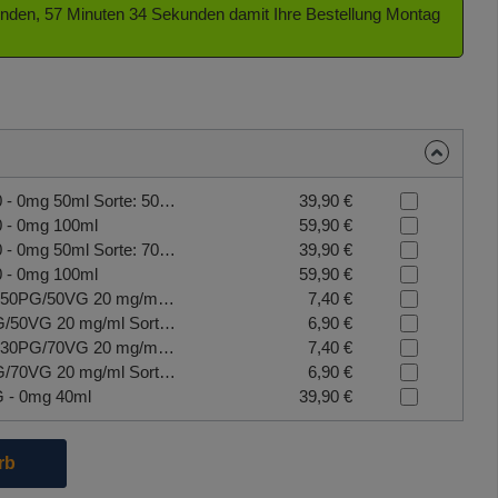
tunden, 57 Minuten 33 Sekunden damit Ihre Bestellung Montag
Culami Power Base - 50/50 - 0mg 50ml Sorte: 50/50
39,90 €
0 - 0mg 100ml
59,90 €
Culami Power Base - 70/30 - 0mg 50ml Sorte: 70/30
39,90 €
0 - 0mg 100ml
59,90 €
CULAMI Nikotin Salz Shot 50PG/50VG 20 mg/ml Sorte: 50PG/50VG
7,40 €
CULAMI Nikotin Shot 50PG/50VG 20 mg/ml Sorte: 50PG/50VG
6,90 €
CULAMI Nikotin Salz Shot 30PG/70VG 20 mg/ml Sorte: 30PG/70VG
7,40 €
CULAMI Nikotin Shot 30PG/70VG 20 mg/ml Sorte: 30PG/70VG
6,90 €
G - 0mg 40ml
39,90 €
die Schaltflächen um die Anzahl zu erhöhen oder zu reduzieren.
rb