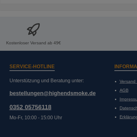
Kostenloser Versand ab 49€
SERVICE-HOTLINE
INFORMA
Unterstützung und Beratung unter:
Versand
AGB
bestellungen@highendsmoke.de
Impress
0352 05756118
Datensc
Erklärung
Mo-Fr, 10:00 - 15:00 Uhr