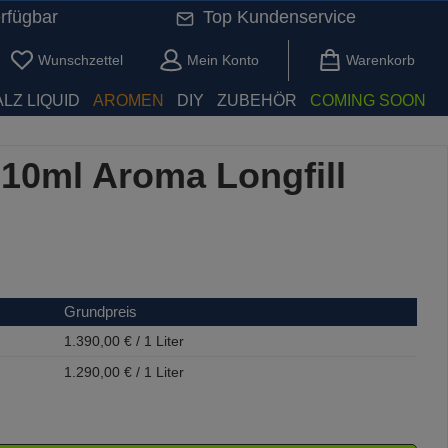
rfügbar
Top Kundenservice
Du hast 0 Produkte auf dem Merkzettel
Wunschzettel
Mein Konto
Warenkorb
LZ LIQUID
AROMEN
DIY
ZUBEHÖR
COMING SOON
 10ml Aroma Longfill
Grundpreis
1.390,00 € / 1 Liter
1.290,00 € / 1 Liter