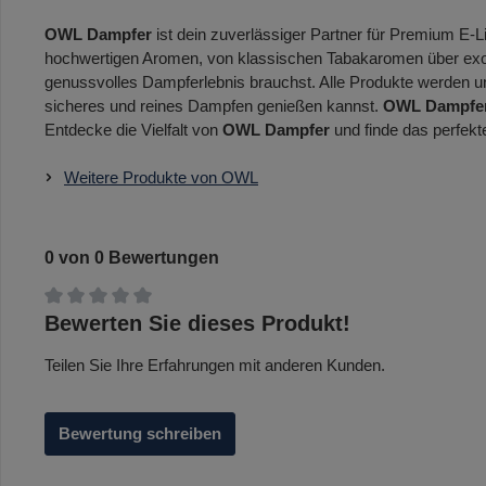
OWL Dampfer
ist dein zuverlässiger Partner für Premium E-
hochwertigen Aromen, von klassischen Tabakaromen über exot
genussvolles Dampferlebnis brauchst. Alle Produkte werden unt
sicheres und reines Dampfen genießen kannst.
OWL Dampfe
Entdecke die Vielfalt von
OWL Dampfer
und finde das perfekt
Weitere Produkte von OWL
0 von 0 Bewertungen
Durchschnittliche Bewertung von 0 von 5 Sternen
Bewerten Sie dieses Produkt!
Teilen Sie Ihre Erfahrungen mit anderen Kunden.
Bewertung schreiben