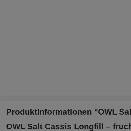
Produktinformationen "OWL Salt
OWL Salt Cassis Longfill – fru