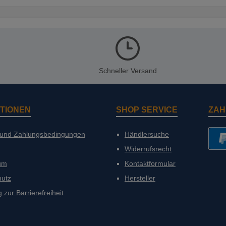
Schneller Versand
TIONEN
SHOP SERVICE
ZAH
 und Zahlungsbedingungen
Händlersuche
Widerrufsrecht
PayP
um
Kontaktformular
hutz
Hersteller
 zur Barrierefreiheit