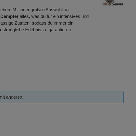
heben. Mit einer großen Auswahl an
Dampfer
alles, was du für ein intensives und
klassige Zutaten, sodass du immer ein
 bestmögliche Erlebnis zu garantieren.
mit anderen.