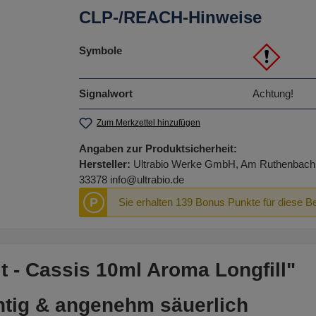
CLP-/REACH-Hinweise
Symbole
Signalwort
Achtung!
Zum Merkzettel hinzufügen
Angaben zur Produktsicherheit:
Hersteller:
Ultrabio Werke GmbH, Am Ruthenbach 
33378 info@ultrabio.de
P
Sie erhalten 139 Bonus Punkte für diese B
 - Cassis 10ml Aroma Longfill"
chtig & angenehm säuerlich