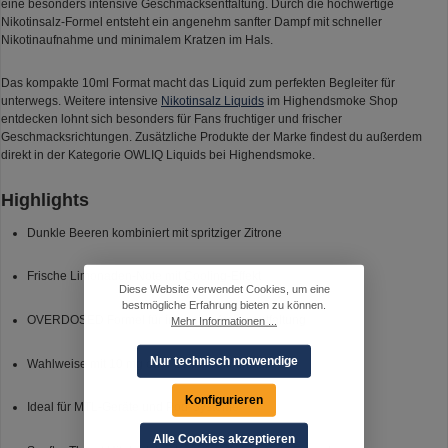
eine besonders intensive Geschmacksentfaltung. Durch die hochwertige
Nikotinsalz-Formel entsteht ein angenehm sanfter Dampf mit schneller
Nikotinaufnahme und minimalem Kratzen im Hals.
Das kompakte 10ml Format macht das Liquid zum perfekten Begleiter für
unterwegs. Weitere intensive
Nikotinsalz Liquids
im Highendsmoke Shop
entdecken lohnt sich besonders für Fans fruchtiger und frischer
Geschmacksrichtungen. Zusätzliche Produkte der Marke findest du außerdem
direkt in der Kategorie OWLIQ Liquids bei Highendsmoke.
Highlights
Dunkle Beeren kombiniert mit spritziger Zitrone
Frische Limonaden-Note mit Cooling-Effekt
Diese Website verwendet Cookies, um eine
bestmögliche Erfahrung bieten zu können.
OVERDOSED Formel für intensive Aromaentfaltung
Mehr Informationen ...
Nur technisch notwendige
Wahlweise mit 10 mg oder 20 mg Nikotinsalz
Konfigurieren
Ideal für MTL-Geräte und Pod-Systeme
Alle Cookies akzeptieren