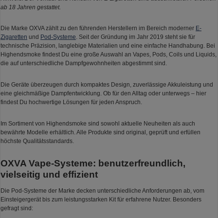
ab 18 Jahren gestattet.
Die Marke OXVA zählt zu den führenden Herstellern im Bereich moderner
E-
Zigaretten
und
Pod-Systeme
. Seit der Gründung im Jahr 2019 steht sie für
technische Präzision, langlebige Materialien und eine einfache Handhabung. Bei
Highendsmoke findest Du eine große Auswahl an Vapes, Pods, Coils und Liquids,
die auf unterschiedliche Dampfgewohnheiten abgestimmt sind.
Die Geräte überzeugen durch kompaktes Design, zuverlässige Akkuleistung und
eine gleichmäßige Dampfentwicklung. Ob für den Alltag oder unterwegs – hier
findest Du hochwertige Lösungen für jeden Anspruch.
Im Sortiment von Highendsmoke sind sowohl aktuelle Neuheiten als auch
bewährte Modelle erhältlich. Alle Produkte sind original, geprüft und erfüllen
höchste Qualitätsstandards.
OXVA Vape-Systeme: benutzerfreundlich,
vielseitig und effizient
Die Pod-Systeme der Marke decken unterschiedliche Anforderungen ab, vom
Einsteigergerät bis zum leistungsstarken Kit für erfahrene Nutzer. Besonders
gefragt sind: