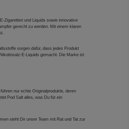
 E-Zigaretten und Liquids sowie innovative
ampfer gerecht zu werden. Mit einem klaren
t.
ltsstoffe sorgen dafür, dass jedes Produkt
Nikotinsalz-E-Liquids gemacht. Die Marke ist
führen nur echte Originalprodukte, deren
tet Pod Salt alles, was Du für ein
emen steht Dir unser Team mit Rat und Tat zur