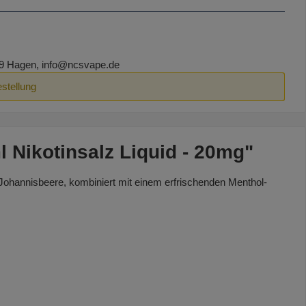
9 Hagen, info@ncsvape.de
estellung
 Nikotinsalz Liquid - 20mg"
hannisbeere, kombiniert mit einem erfrischenden Menthol-