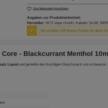
Zum Merkzettel hinzufügen
Angaben zur Produktsicherheit:
Hersteller:
NCS Vape GmbH, Kabeler Str.68, 5809
P
Sie erhalten 109 Bonus Punkte für diese B
 Core - Blackcurrant Menthol 10ml
salz Liquid
und genieße den fruchtigen Geschmack von schwarzer Jo
ere