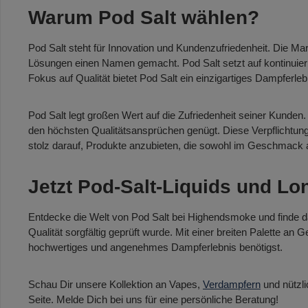
Warum Pod Salt wählen?
Pod Salt steht für Innovation und Kundenzufriedenheit. Die Ma
Lösungen einen Namen gemacht. Pod Salt setzt auf kontinuier
Fokus auf Qualität bietet Pod Salt ein einzigartiges Dampferleb
Pod Salt legt großen Wert auf die Zufriedenheit seiner Kunden.
den höchsten Qualitätsansprüchen genügt. Diese Verpflichtung 
stolz darauf, Produkte anzubieten, die sowohl im Geschmack a
Jetzt Pod-Salt-Liquids und Lo
Entdecke die Welt von Pod Salt bei Highendsmoke und finde das
Qualität sorgfältig geprüft wurde. Mit einer breiten Palette an
hochwertiges und angenehmes Dampferlebnis benötigst.
Schau Dir unsere Kollektion an Vapes,
Verdampfern
und nützl
Seite. Melde Dich bei uns für eine persönliche Beratung!