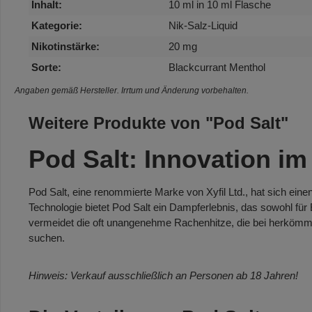
Inhalt:
10 ml in 10 ml Flasche
Kategorie:
Nik-Salz-Liquid
Nikotinstärke:
20 mg
Sorte:
Blackcurrant Menthol
Angaben gemäß Hersteller. Irrtum und Änderung vorbehalten.
Weitere Produkte von "Pod Salt"
Pod Salt: Innovation im
Pod Salt, eine renommierte Marke von Xyfil Ltd., hat sich ei
Technologie bietet Pod Salt ein Dampferlebnis, das sowohl für 
vermeidet die oft unangenehme Rachenhitze, die bei herkömmlic
suchen.
Hinweis: Verkauf ausschließlich an Personen ab 18 Jahren!