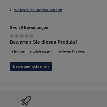
Weitere Produkte von Pod Salt
0 von 0 Bewertungen
Durchschnittliche Bewertung von 0 von 5 Sternen
Bewerten Sie dieses Produkt!
Teilen Sie Ihre Erfahrungen mit anderen Kunden.
Bewertung schreiben