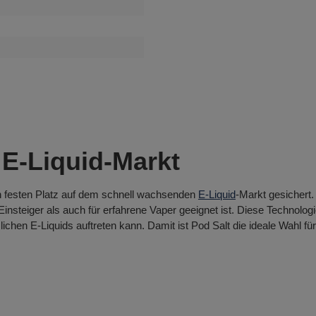
 E-Liquid-Markt
nen festen Platz auf dem schnell wachsenden
E-Liquid
-Markt gesichert.
Einsteiger als auch für erfahrene Vaper geeignet ist. Diese Technolog
hen E-Liquids auftreten kann. Damit ist Pod Salt die ideale Wahl fü