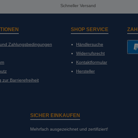
Schneller Versand
TIONEN
SHOP SERVICE
ZAH
 und Zahlungsbedingungen
Händlersuche
Widerrufsrecht
PayP
um
Kontaktformular
hutz
Hersteller
 zur Barrierefreiheit
SICHER EINKAUFEN
Mehrfach ausgezeichnet und zertifiziert!