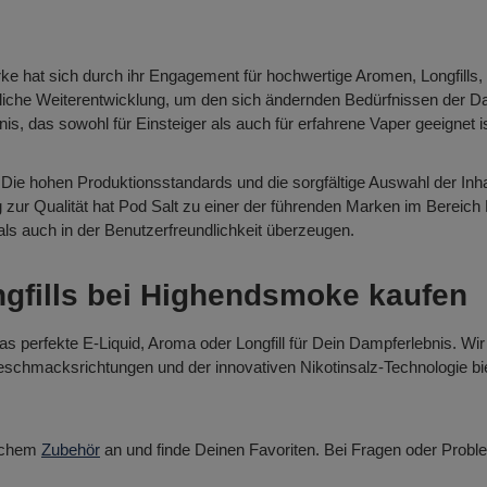
rke hat sich durch ihr Engagement für hochwertige Aromen, Longfills,
liche Weiterentwicklung, um den sich ändernden Bedürfnissen der D
nis, das sowohl für Einsteiger als auch für erfahrene Vaper geeignet is
 Die hohen Produktionsstandards und die sorgfältige Auswahl der Inha
zur Qualität hat Pod Salt zu einer der führenden Marken im Bereich 
ls auch in der Benutzerfreundlichkeit überzeugen.
ngfills bei Highendsmoke kaufen
 perfekte E-Liquid, Aroma oder Longfill für Dein Dampferlebnis. Wir 
 Geschmacksrichtungen und der innovativen Nikotinsalz-Technologie bie
ichem
Zubehör
an und finde Deinen Favoriten. Bei Fragen oder Probl