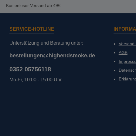
Kostenloser Versand ab 49€
SERVICE-HOTLINE
INFORMA
Unterstützung und Beratung unter:
Versand
AGB
bestellungen@highendsmoke.de
Impress
0352 05756118
Datensc
Erklärung
Mo-Fr, 10:00 - 15:00 Uhr