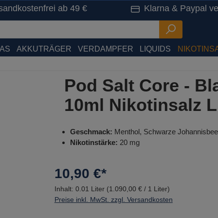
sandkostenfrei ab 49 €
Klarna & Paypal ve
HAS
AKKUTRÄGER
VERDAMPFER
LIQUIDS
NIKOTINSA
Pod Salt Core - B
10ml Nikotinsalz L
Geschmack:
Menthol, Schwarze Johannisbeer
Nikotinstärke:
20 mg
10,90 €*
Inhalt:
0.01 Liter
(1.090,00 € / 1 Liter)
Preise inkl. MwSt. zzgl. Versandkosten