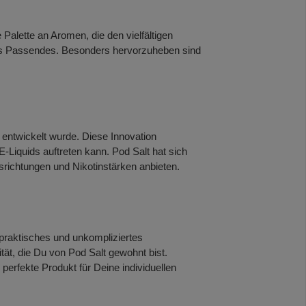
 Palette an Aromen, die den vielfältigen
was Passendes. Besonders hervorzuheben sind
 entwickelt wurde. Diese Innovation
Liquids auftreten kann. Pod Salt hat sich
srichtungen und Nikotinstärken anbieten.
n praktisches und unkompliziertes
t, die Du von Pod Salt gewohnt bist.
erfekte Produkt für Deine individuellen