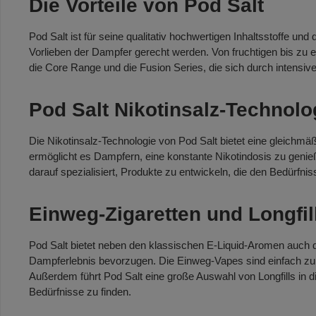
Die Vorteile von Pod Salt
Pod Salt ist für seine qualitativ hochwertigen Inhaltsstoffe und
Vorlieben der Dampfer gerecht werden. Von fruchtigen bis zu
die Core Range und die Fusion Series, die sich durch intens
Pod Salt Nikotinsalz-Technolo
Die Nikotinsalz-Technologie von Pod Salt bietet eine gleichmä
ermöglicht es Dampfern, eine konstante Nikotindosis zu genie
darauf spezialisiert, Produkte zu entwickeln, die den Bedürfn
Einweg-Zigaretten und Longfil
Pod Salt bietet neben den klassischen E-Liquid-Aromen auch 
Dampferlebnis bevorzugen. Die Einweg-Vapes sind einfach zu 
Außerdem führt Pod Salt eine große Auswahl von Longfills in d
Bedürfnisse zu finden.