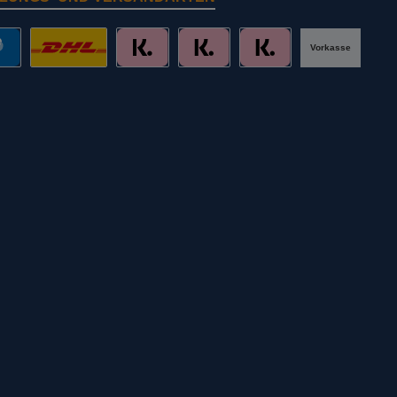
Vorkasse
al
DHL mit Altersprüfung
Slice it. (Ratenkauf)
Pay now. (Sofort Überweisung, Lastschr
Pay later. (Rechnung)