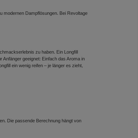
g zu modernen Dampflösungen. Bei Revoltage
schmackserlebnis zu haben. Ein Longfill
r Anfänger geeignet: Einfach das Aroma in
gfill ein wenig reifen – je länger es zieht,
hen. Die passende Berechnung hängt von