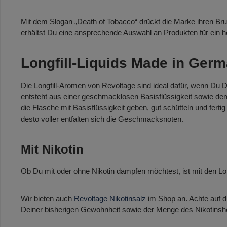
Mit dem Slogan „Death of Tobacco“ drückt die Marke ihren Br
erhältst Du eine ansprechende Auswahl an Produkten für ein h
Longfill-Liquids Made in Ger
Die Longfill-Aromen von Revoltage sind ideal dafür, wenn Du De
entsteht aus einer geschmacklosen Basisflüssigkeit sowie dem
die Flasche mit Basisflüssigkeit geben, gut schütteln und fertig 
desto voller entfalten sich die Geschmacksnoten.
Mit Nikotin
Ob Du mit oder ohne Nikotin dampfen möchtest, ist mit den Lon
Wir bieten auch
Revoltage Nikotinsalz
im Shop an. Achte auf 
Deiner bisherigen Gewohnheit sowie der Menge des Nikotinsh