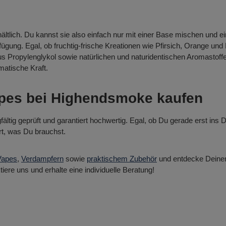
rhältlich. Du kannst sie also einfach nur mit einer Base mischen und e
ügung. Egal, ob fruchtig-frische Kreationen wie Pfirsich, Orange und
Propylenglykol sowie natürlichen und naturidentischen Aromastoffen.
matische Kraft.
Vapes bei Highendsmoke kaufen
tig geprüft und garantiert hochwertig. Egal, ob Du gerade erst ins 
ert, was Du brauchst.
Vapes
,
Verdampfern
sowie
praktischem Zubehör
und entdecke Deinen
tiere uns und erhalte eine individuelle Beratung!