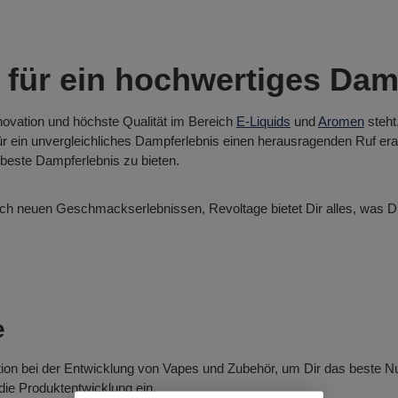
 für ein hochwertiges Dam
novation und höchste Qualität im Bereich
E-Liquids
und
Aromen
steht
ein unvergleichliches Dampferlebnis einen herausragenden Ruf erarb
 beste Dampferlebnis zu bieten.
ch neuen Geschmackserlebnissen, Revoltage bietet Dir alles, was Du b
e
ion bei der Entwicklung von Vapes und Zubehör, um Dir das beste Nut
ie Produktentwicklung ein.