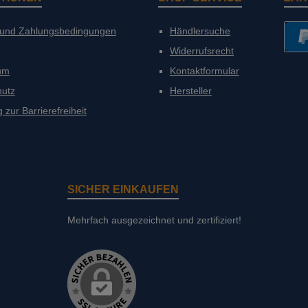
 und Zahlungsbedingungen
Händlersuche
Widerrufsrecht
PayP
um
Kontaktformular
hutz
Hersteller
 zur Barrierefreiheit
SICHER EINKAUFEN
Mehrfach ausgezeichnet und zertifiziert!