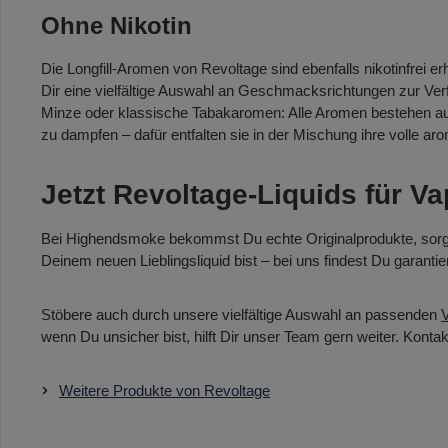
Ohne Nikotin
Die Longfill-Aromen von Revoltage sind ebenfalls nikotinfrei e
Dir eine vielfältige Auswahl an Geschmacksrichtungen zur Verf
Minze oder klassische Tabakaromen: Alle Aromen bestehen aus 
zu dampfen – dafür entfalten sie in der Mischung ihre volle aro
Jetzt Revoltage-Liquids für 
Bei Highendsmoke bekommst Du echte Originalprodukte, sorgfäl
Deinem neuen Lieblingsliquid bist – bei uns findest Du garanti
Stöbere auch durch unsere vielfältige Auswahl an passenden
wenn Du unsicher bist, hilft Dir unser Team gern weiter. Kontak
Weitere Produkte von Revoltage