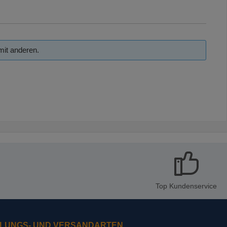
mit anderen.
Top Kundenservice
LUNGS- UND VERSANDARTEN