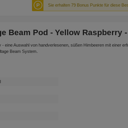
P
Sie erhalten 79 Bonus Punkte für diese Bes
e Beam Pod - Yellow Raspberry -
- eine Auswahl von handverlesenen, süßen Himbeeren mit einer erfr
oltage Beam System.
l