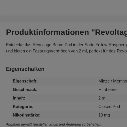
Produktinformationen "Revoltag
Entdecke das Revoltage Beam Pod in der Sorte Yellow Raspberry 
und bieten ein Fassungsvermögen von 2 ml, perfekt für das Rev
Eigenschaften
Eigenschaft:
Minze / Mentho
Geschmack:
Himbeere
Inhalt:
2 ml
Kategorie:
Closed Pod
Nikotinstärke:
10 mg
Angaben gemäß Hersteller. Irrtum und Änderung vorbehalten.