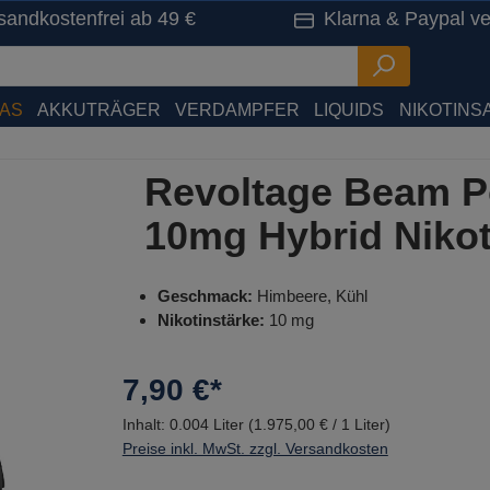
sandkostenfrei ab 49 €
Klarna & Paypal ve
HAS
AKKUTRÄGER
VERDAMPFER
LIQUIDS
NIKOTINSA
Revoltage Beam Po
10mg Hybrid Nikot
Geschmack:
Himbeere, Kühl
Nikotinstärke:
10 mg
7,90 €*
Inhalt:
0.004 Liter
(1.975,00 € / 1 Liter)
Preise inkl. MwSt. zzgl. Versandkosten