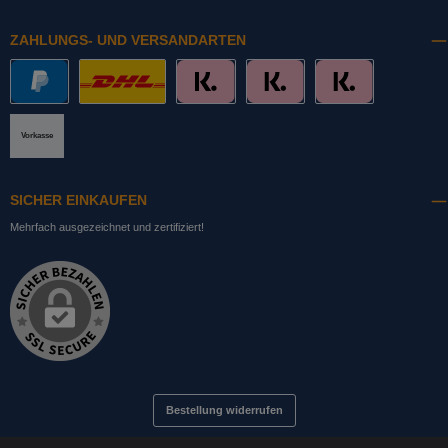
ZAHLUNGS- UND VERSANDARTEN
PayPal
DHL mit Altersprüfung
Slice it. (Ratenkauf)
Pay now. (Sofort Überweisung, Lastschrift
Pay later. (Rechnung)
Vorkasse
SICHER EINKAUFEN
Mehrfach ausgezeichnet und zertifiziert!
Bestellung widerrufen