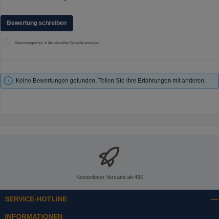
Bewertung schreiben
Bewertungen nur in der aktuellen Sprache anzeigen.
Keine Bewertungen gefunden. Teilen Sie Ihre Erfahrungen mit anderen.
Kostenloser Versand ab 49€
SERVICE-HOTLINE
INFORMATIONEN