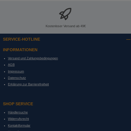
Kostenloser Versand ab 49€
SERVICE-HOTLINE
INFORMATIONEN
Versand und Zahlungsbedingungen
AGB
Impressum
Datenschutz
Erklärung zur Barrierefreiheit
SHOP SERVICE
Händlersuche
Widerrufsrecht
Kontaktformular