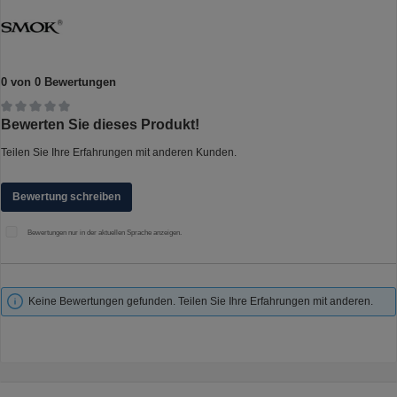
0 von 0 Bewertungen
Durchschnittliche Bewertung von 0 von 5 Sternen
Bewerten Sie dieses Produkt!
Teilen Sie Ihre Erfahrungen mit anderen Kunden.
Bewertung schreiben
Bewertungen nur in der aktuellen Sprache anzeigen.
Keine Bewertungen gefunden. Teilen Sie Ihre Erfahrungen mit anderen.