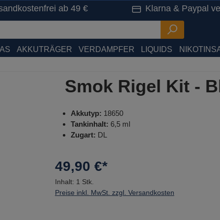
sandkostenfrei ab 49 €
Klarna & Paypal ve
HAS
AKKUTRÄGER
VERDAMPFER
LIQUIDS
NIKOTINSA
Smok Rigel Kit - 
Akkutyp:
18650
Tankinhalt:
6,5 ml
Zugart:
DL
49,90 €*
Inhalt:
1 Stk.
Preise inkl. MwSt. zzgl. Versandkosten