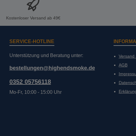
Kostenloser Versand ab 49€
SERVICE-HOTLINE
INFORMA
Unterstützung und Beratung unter:
Versand
AGB
bestellungen@highendsmoke.de
Impress
0352 05756118
Datensc
Erklärung
Mo-Fr, 10:00 - 15:00 Uhr