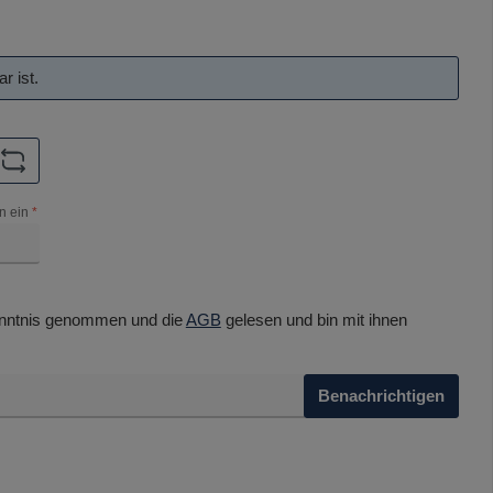
r ist.
n ein
*
nntnis genommen und die
AGB
gelesen und bin mit ihnen
Benachrichtigen