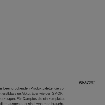
er beeindruckenden Produktpalette, die von
tet erstklassige Akkuträger wie den SMOK
zeugen. Für Dampfer, die ein komplettes
llem ausgestattet sind, was man braucht.