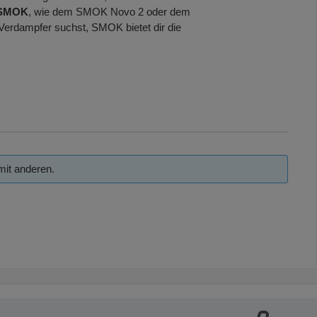
SMOK
, wie dem SMOK Novo 2 oder dem
erdampfer suchst, SMOK bietet dir die
mit anderen.