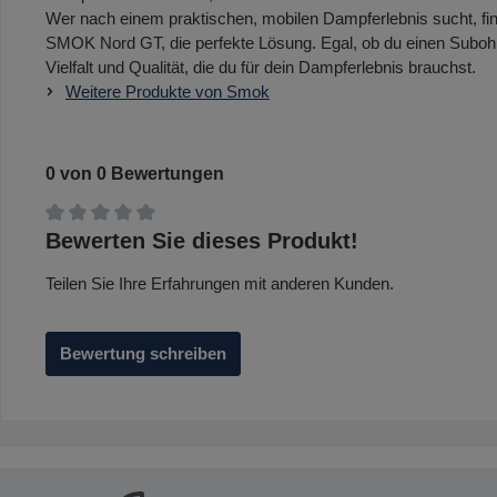
Wer nach einem praktischen, mobilen Dampferlebnis sucht, f
SMOK Nord GT, die perfekte Lösung. Egal, ob du einen Suboh
Vielfalt und Qualität, die du für dein Dampferlebnis brauchst.
Weitere Produkte von Smok
0 von 0 Bewertungen
Durchschnittliche Bewertung von 0 von 5 Sternen
Bewerten Sie dieses Produkt!
Teilen Sie Ihre Erfahrungen mit anderen Kunden.
Bewertung schreiben