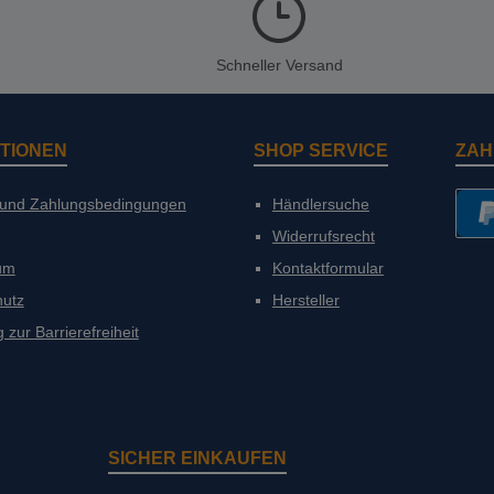
Schneller Versand
TIONEN
SHOP SERVICE
ZAH
 und Zahlungsbedingungen
Händlersuche
Widerrufsrecht
PayP
um
Kontaktformular
hutz
Hersteller
 zur Barrierefreiheit
SICHER EINKAUFEN