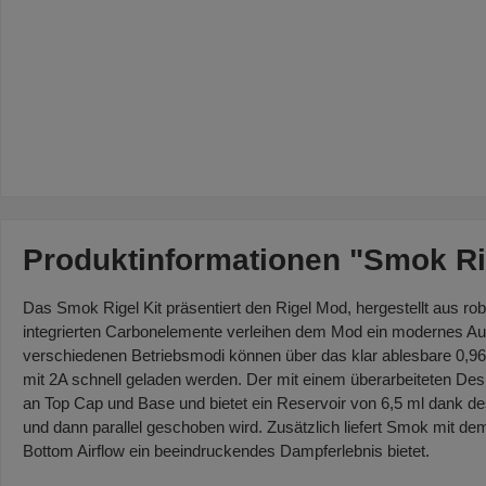
Produktinformationen "Smok Rig
Das Smok Rigel Kit präsentiert den Rigel Mod, hergestellt aus rob
integrierten Carbonelemente verleihen dem Mod ein modernes Auss
verschiedenen Betriebsmodi können über das klar ablesbare 0,96 
mit 2A schnell geladen werden. Der mit einem überarbeiteten Desi
an Top Cap und Base und bietet ein Reservoir von 6,5 ml dank de
und dann parallel geschoben wird. Zusätzlich liefert Smok mit d
Bottom Airflow ein beeindruckendes Dampferlebnis bietet.