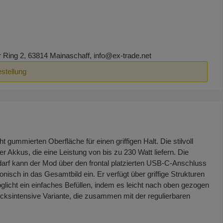
ing 2, 63814 Mainaschaff, info@ex-trade.net
estellung
gummierten Oberfläche für einen griffigen Halt. Die stilvoll
Akkus, die eine Leistung von bis zu 230 Watt liefern. Die
darf kann der Mod über den frontal platzierten USB-C-Anschluss
isch in das Gesamtbild ein. Er verfügt über griffige Strukturen
licht ein einfaches Befüllen, indem es leicht nach oben gezogen
acksintensive Variante, die zusammen mit der regulierbaren