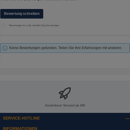
Bewertung schreiben
Bewertungen nur in der aktuellen Sprache anzeigen.
Keine Bewertungen gefunden. Teilen Sie Ihre Erfahrungen mit anderen.
Kostenloser Versand ab 49€
SERVICE-HOTLINE
INFORMATIONEN