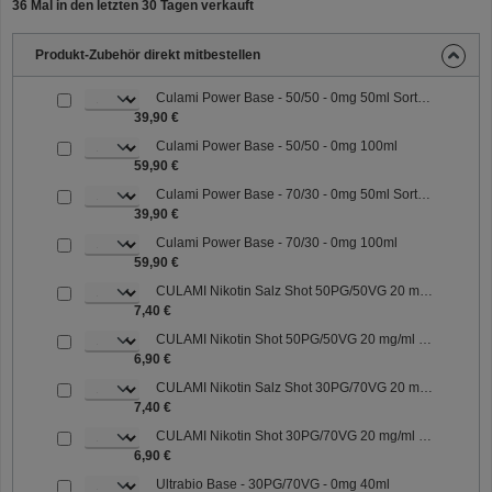
36 Mal in den letzten 30 Tagen verkauft
Produkt-Zubehör direkt mitbestellen
Culami Power Base - 50/50 - 0mg 50ml Sorte: 50/50
39,90 €
Culami Power Base - 50/50 - 0mg 100ml
59,90 €
Culami Power Base - 70/30 - 0mg 50ml Sorte: 70/30
39,90 €
Culami Power Base - 70/30 - 0mg 100ml
59,90 €
CULAMI Nikotin Salz Shot 50PG/50VG 20 mg/ml Sorte: 50PG/50VG
7,40 €
CULAMI Nikotin Shot 50PG/50VG 20 mg/ml Sorte: 50PG/50VG
6,90 €
CULAMI Nikotin Salz Shot 30PG/70VG 20 mg/ml Sorte: 30PG/70VG
7,40 €
CULAMI Nikotin Shot 30PG/70VG 20 mg/ml Sorte: 30PG/70VG
6,90 €
Ultrabio Base - 30PG/70VG - 0mg 40ml