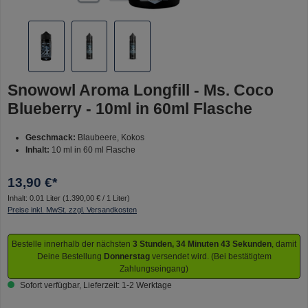
Snowowl Aroma Longfill - Ms. Coco
Blueberry - 10ml in 60ml Flasche
Geschmack:
Blaubeere, Kokos
Inhalt:
10 ml in 60 ml Flasche
13,90 €*
Inhalt:
0.01 Liter
(1.390,00 € / 1 Liter)
Preise inkl. MwSt. zzgl. Versandkosten
Bestelle innerhalb der nächsten
3 Stunden, 34 Minuten 43 Sekunden
, damit
Deine Bestellung
Donnerstag
versendet wird. (Bei bestätigtem
Zahlungseingang)
Sofort verfügbar, Lieferzeit: 1-2 Werktage