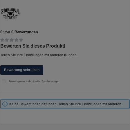
0 von 0 Bewertungen
Durchschnittliche Bewertung von 0 von 5 Sternen
Bewerten Sie dieses Produkt!
Teilen Sie Ihre Erfahrungen mit anderen Kunden.
Bewertung schreiben
Bewertungen nur in der aktuellen Sprache anzeigen.
Keine Bewertungen gefunden. Teilen Sie Ihre Erfahrungen mit anderen.