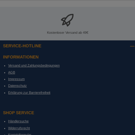
Kostenloser Versand ab 49€
SERVICE-HOTLINE
INFORMATIONEN
Versand und Zahlungsbedingungen
AGB
Impressum
Datenschutz
Erklärung zur Barrierefreiheit
SHOP SERVICE
Händlersuche
Widerrufsrecht
Kontaktformular