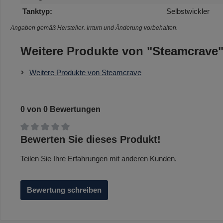
Tanktyp:
Selbstwickler
Angaben gemäß Hersteller. Irrtum und Änderung vorbehalten.
Weitere Produkte von "Steamcrave
Weitere Produkte von Steamcrave
0 von 0 Bewertungen
Durchschnittliche Bewertung von 0 von 5 Sternen
Bewerten Sie dieses Produkt!
Teilen Sie Ihre Erfahrungen mit anderen Kunden.
Bewertung schreiben