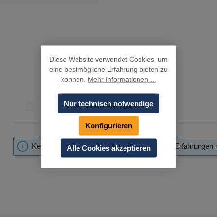
"
Diese Website verwendet Cookies, um
eine bestmögliche Erfahrung bieten zu
können.
Mehr Informationen ...
Nur technisch notwendige
Bewertungen nur in der aktuellen Sprache anzeigen.
Konfigurieren
Keine Bewertungen gefunden. Teilen Sie Ihre Erfahrungen 
Alle Cookies akzeptieren