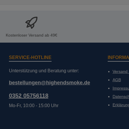
Kostenloser Versand ab 49€
SERVICE-HOTLINE
INFORMA
Unterstützung und Beratung unter:
Versand
AGB
bestellungen@highendsmoke.de
Impress
0352 05756118
Datensc
Erklärung
Mo-Fr, 10:00 - 15:00 Uhr