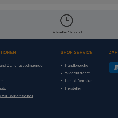
Schneller Versand
TIONEN
SHOP SERVICE
ZAH
 und Zahlungsbedingungen
Händlersuche
Widerrufsrecht
PayP
um
Kontaktformular
hutz
Hersteller
 zur Barrierefreiheit