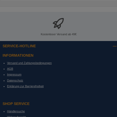
Kostenloser Versand ab 49€
SERVICE-HOTLINE
INFORMATIONEN
Versand und Zahlungsbedingungen
AGB
Impressum
Datenschutz
Erklärung zur Barrierefreiheit
SHOP SERVICE
Händlersuche