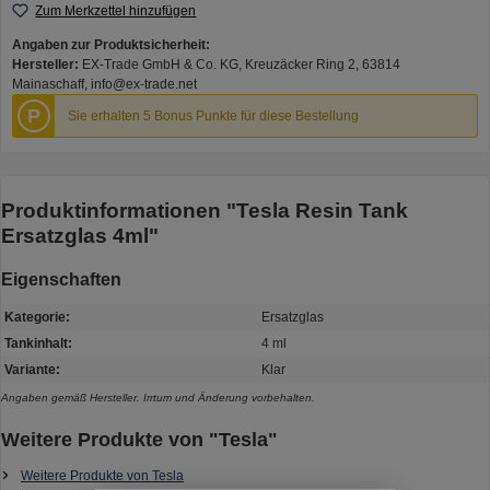
Zum Merkzettel hinzufügen
Angaben zur Produktsicherheit:
Hersteller:
EX-Trade GmbH & Co. KG, Kreuzäcker Ring 2, 63814
Mainaschaff, info@ex-trade.net
P
Sie erhalten 5 Bonus Punkte für diese Bestellung
Produktinformationen "Tesla Resin Tank
Ersatzglas 4ml"
Eigenschaften
Kategorie:
Ersatzglas
Tankinhalt:
4 ml
Variante:
Klar
Angaben gemäß Hersteller. Irrtum und Änderung vorbehalten.
Weitere Produkte von "Tesla"
Weitere Produkte von Tesla