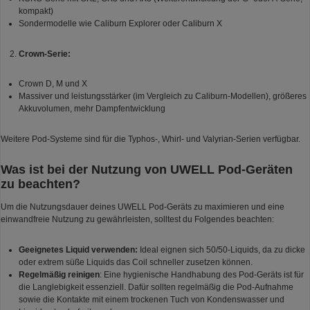
kompakt)
Sondermodelle wie Caliburn Explorer oder Caliburn X
Crown-Serie:
Crown D, M und X
Massiver und leistungsstärker (im Vergleich zu Caliburn-Modellen), größeres
Akkuvolumen, mehr Dampfentwicklung
Weitere Pod-Systeme sind für die Typhos-, Whirl- und Valyrian-Serien verfügbar.
Was ist bei der Nutzung von UWELL Pod-Geräten
zu beachten?
Um die Nutzungsdauer deines UWELL Pod-Geräts zu maximieren und eine
einwandfreie Nutzung zu gewährleisten, solltest du Folgendes beachten:
Geeignetes Liquid verwenden:
Ideal eignen sich 50/50-Liquids, da zu dicke
oder extrem süße Liquids das Coil schneller zusetzen können.
Regelmäßig reinigen
: Eine hygienische Handhabung des Pod-Geräts ist für
die Langlebigkeit essenziell. Dafür sollten regelmäßig die Pod-Aufnahme
sowie die Kontakte mit einem trockenen Tuch von Kondenswasser und