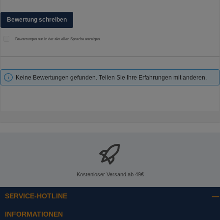
Bewertung schreiben
Bewertungen nur in der aktuellen Sprache anzeigen.
Keine Bewertungen gefunden. Teilen Sie Ihre Erfahrungen mit anderen.
Kostenloser Versand ab 49€
SERVICE-HOTLINE
INFORMATIONEN