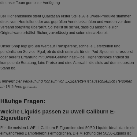
dir unser Team gerne zur Verfügung.
Bei Highendsmoke steht Qualität an erster Stelle. Alle Uwell-Produkte stammen
direkt vom Hersteller oder aus geprüften Vertriebskanälen und werden vor dem
Versand sorgfältig überprüft. So stellst du sicher, dass du ausschließlich
Originalware erhältst. Sicher, zuverlässig und sofort einsatzbereit.
Unser Shop legt großen Wert auf Transparenz, schnelle Lieferzeiten und
persönlichen Service. Egal, ob du dich erstmals für ein Pod-System interessierst
oder bereits Erfahrung mit Uwell-Geräten hast – bei Highendsmoke findest du
kompetente Beratung, faire Preise und eine Auswahl, die stets auf dem neuesten
Stand ist.
Hinweis: Der Verkauf und Konsum von E-Zigaretten ist ausschließlich Personen
ab 18 Jahren gestattet.
Häufige Fragen:
Welche Liquids passen zu Uwell Caliburn E-
Zigaretten?
Für die meisten UWELL Caliburn E-Zigaretten sind 50/50-Liquids ideal, da sie ein
einwandfreies Dampferlebnis ermöglichen. Die Mischung der 50/50-Liquids ist