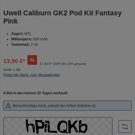
Uwell Caliburn GK2 Pod Kit Fantasy
Pink
Zugart:
MTL
Milliampere:
690 mAh
Tankinhalt:
2 ml
%
13,90 €*
27,90 €* (UVP)
(50.18% gespart)
Inhalt:
1 Stk.
Preise inkl. MwSt. zzgl. Versandkosten
4 Mal in den letzten 30 Tagen verkauft
Benachrichtige mich, sobald der Artikel lieferbar ist.