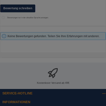
Bewertung schreiben
Bewertungen nur in der aktuellen Sprache anzeigen.
Keine Bewertungen gefunden. Teilen Sie Ihre Erfahrungen mit anderen.
Kostenloser Versand ab 49€
SERVICE-HOTLINE
INFORMATIONEN