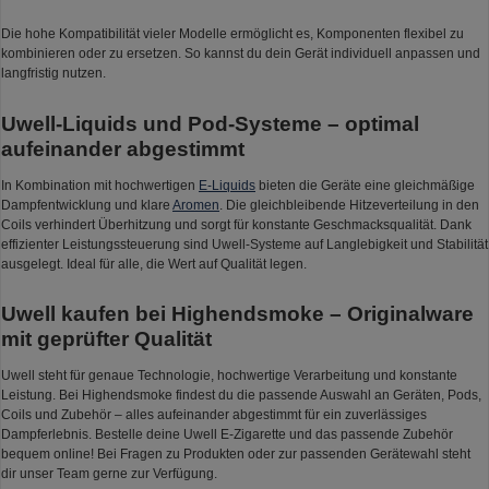
Die hohe Kompatibilität vieler Modelle ermöglicht es, Komponenten flexibel zu
kombinieren oder zu ersetzen. So kannst du dein Gerät individuell anpassen und
langfristig nutzen.
Uwell-Liquids und Pod-Systeme – optimal
aufeinander abgestimmt
In Kombination mit hochwertigen
E-Liquids
bieten die Geräte eine gleichmäßige
Dampfentwicklung und klare
Aromen
. Die gleichbleibende Hitzeverteilung in den
Coils verhindert Überhitzung und sorgt für konstante Geschmacksqualität. Dank
effizienter Leistungssteuerung sind Uwell-Systeme auf Langlebigkeit und Stabilität
ausgelegt. Ideal für alle, die Wert auf Qualität legen.
Uwell kaufen bei Highendsmoke – Originalware
mit geprüfter Qualität
Uwell steht für genaue Technologie, hochwertige Verarbeitung und konstante
Leistung. Bei Highendsmoke findest du die passende Auswahl an Geräten, Pods,
Coils und Zubehör – alles aufeinander abgestimmt für ein zuverlässiges
Dampferlebnis. Bestelle deine Uwell E-Zigarette und das passende Zubehör
bequem online! Bei Fragen zu Produkten oder zur passenden Gerätewahl steht
dir unser Team gerne zur Verfügung.