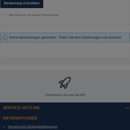
Bewertung schreiben
Bewertungen nur in der aktuellen Sprache anzeigen.
Keine Bewertungen gefunden. Teilen Sie Ihre Erfahrungen mit anderen.
Kostenloser Versand ab 49€
SERVICE-HOTLINE
INFORMATIONEN
Versand und Zahlungsbedingungen