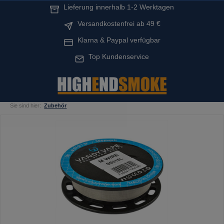
Lieferung innerhalb 1-2 Werktagen
alt springen
Versandkostenfrei ab 49 €
Klarna & Paypal verfügbar
Top Kundenservice
Sie sind hier:
Zubehör
Bildergalerie überspringen