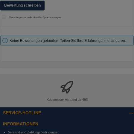
Bewertung schreiben
Bewertungen nur in der aktuellen Sprache anzeigen.
Keine Bewertungen gefunden. Teilen Sie Ihre Erfahrungen mit anderen.
Kostenloser Versand ab 49€
SERVICE-HOTLINE
INFORMATIONEN
Versand und Zahlungsbedingungen