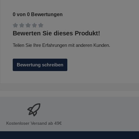
0 von 0 Bewertungen
Durchschnittliche Bewertung von 0 von 5 Sternen
Bewerten Sie dieses Produkt!
Teilen Sie Ihre Erfahrungen mit anderen Kunden.
Bewertung schreiben
Kostenloser Versand ab 49€