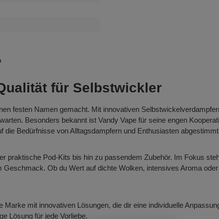
"
ualität für Selbstwickler
inen festen Namen gemacht. Mit innovativen Selbstwickelverdampf
warten. Besonders bekannt ist Vandy Vape für seine engen Kooperati
uf die Bedürfnisse von Alltagsdampfern und Enthusiasten abgestimmt
r praktische Pod-Kits bis hin zu passendem Zubehör. Im Fokus steh
m Geschmack. Ob du Wert auf dichte Wolken, intensives Aroma oder f
 Marke mit innovativen Lösungen, die dir eine individuelle Anpassung
e Lösung für jede Vorliebe.