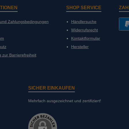
TIONEN
SHOP SERVICE
ZAH
 und Zahlungsbedingungen
Händlersuche
Widerrufsrecht
PayP
um
Kontaktformular
hutz
Hersteller
 zur Barrierefreiheit
SICHER EINKAUFEN
Mehrfach ausgezeichnet und zertifiziert!