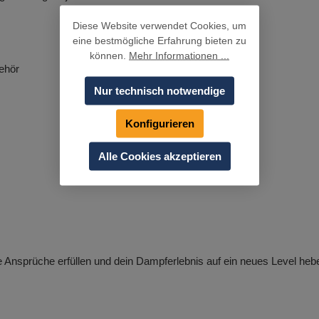
Diese Website verwendet Cookies, um
eine bestmögliche Erfahrung bieten zu
können.
Mehr Informationen ...
ehör
Nur technisch notwendige
Konfigurieren
Alle Cookies akzeptieren
e Ansprüche erfüllen und dein Dampferlebnis auf ein neues Level heb