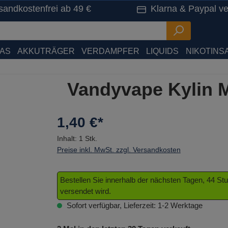
sandkostenfrei ab 49 €
Klarna & Paypal ve
HAS
AKKUTRÄGER
VERDAMPFER
LIQUIDS
NIKOTINSA
Vandyvape Kylin M
1,40 €*
Inhalt:
1 Stk.
Preise inkl. MwSt. zzgl. Versandkosten
Bestellen Sie innerhalb der nächsten Tagen, 44 S
versendet wird.
Sofort verfügbar, Lieferzeit: 1-2 Werktage