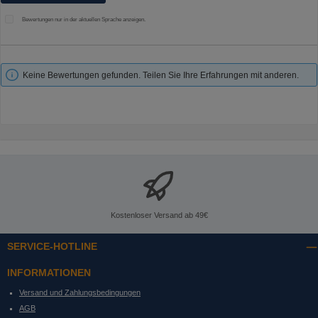
Bewertungen nur in der aktuellen Sprache anzeigen.
Keine Bewertungen gefunden. Teilen Sie Ihre Erfahrungen mit anderen.
Kostenloser Versand ab 49€
SERVICE-HOTLINE
INFORMATIONEN
Versand und Zahlungsbedingungen
AGB