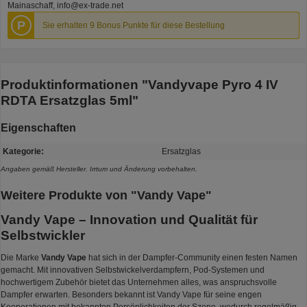
Mainaschaff, info@ex-trade.net
P
Sie erhalten 9 Bonus Punkte für diese Bestellung
Produktinformationen "Vandyvape Pyro 4 IV
RDTA Ersatzglas 5ml"
Eigenschaften
Kategorie:
Ersatzglas
Angaben gemäß Hersteller. Irrtum und Änderung vorbehalten.
Weitere Produkte von "Vandy Vape"
Vandy Vape – Innovation und Qualität für
Selbstwickler
Die Marke
Vandy Vape
hat sich in der Dampfer-Community einen festen Namen
gemacht. Mit innovativen Selbstwickelverdampfern, Pod-Systemen und
hochwertigem Zubehör bietet das Unternehmen alles, was anspruchsvolle
Dampfer erwarten. Besonders bekannt ist Vandy Vape für seine engen