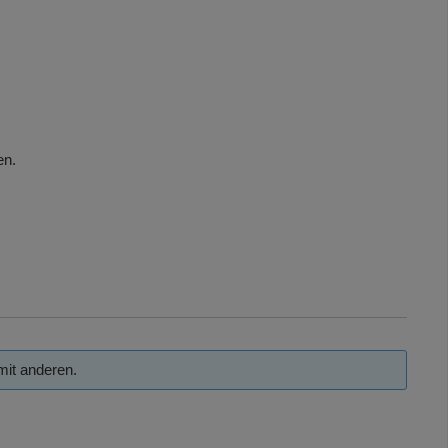
en.
mit anderen.