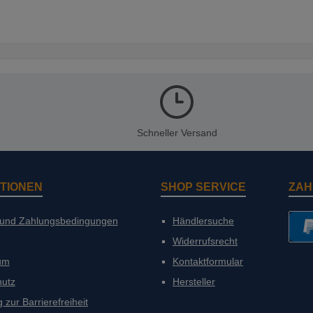
Schneller Versand
TIONEN
SHOP SERVICE
ZAH
 und Zahlungsbedingungen
Händlersuche
Widerrufsrecht
PayP
um
Kontaktformular
hutz
Hersteller
 zur Barrierefreiheit