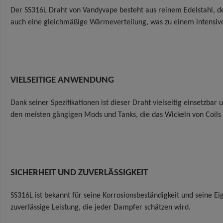
Der SS316L Draht von Vandyvape besteht aus reinem Edelstahl, der
auch eine gleichmäßige Wärmeverteilung, was zu einem intensiv
VIELSEITIGE ANWENDUNG
Dank seiner Spezifikationen ist dieser Draht vielseitig einsetzba
den meisten gängigen Mods und Tanks, die das Wickeln von Coils 
SICHERHEIT UND ZUVERLÄSSIGKEIT
SS316L ist bekannt für seine Korrosionsbeständigkeit und seine E
zuverlässige Leistung, die jeder Dampfer schätzen wird.