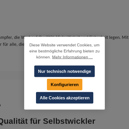
ampfer, die Wert auf Qualität, Vielseitigkeit und Sicherheit legen. M
 für alle, die ihre eigenen Coils wickeln möchten.
Diese Website verwendet Cookies, um
eine bestmögliche Erfahrung bieten zu
können.
Mehr Informationen ...
Nur technisch notwendige
Konfigurieren
Alle Cookies akzeptieren
"
ualität für Selbstwickler