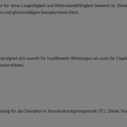
 für seine Langlebigkeit und Widerstandsfähigkeit bekannt ist. Diese
en und gleichmäßigen Dampferlebnis führt.
r und eignet sich sowohl für traditionelle Wicklungen als auch für Cla
unterstützen.
ignung für das Dampfen in Temperaturregelungsmodi (TC). Dieser Drah