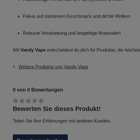
Fokus auf intensiven Geschmack und dichte Wolken
Robuste Verarbeitung und langlebige Materialien
Mit
Vandy Vape
entscheidest du dich für Produkte, die höchst
Weitere Produkte von Vandy Vape
0 von 0 Bewertungen
Durchschnittliche Bewertung von 0 von 5 Sternen
Bewerten Sie dieses Produkt!
Teilen Sie Ihre Erfahrungen mit anderen Kunden.