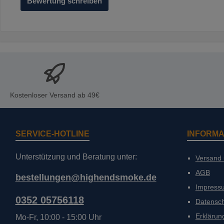
Bewertung schreiben
Kostenloser Versand ab 49€
SERVICE-HOTLINE
INFORMA
Unterstützung und Beratung unter:
Versand
AGB
bestellungen@highendsmoke.de
Impress
0352 05756118
Datensc
Erklärung
Mo-Fr, 10:00 - 15:00 Uhr