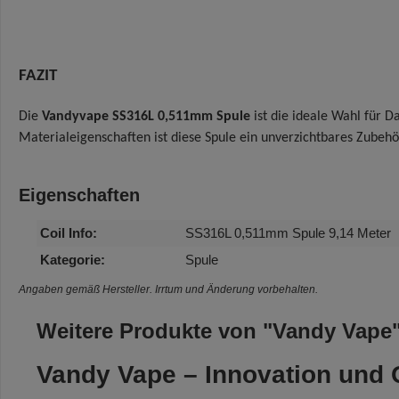
FAZIT
Die
Vandyvape SS316L 0,511mm Spule
ist die ideale Wahl für D
Materialeigenschaften ist diese Spule ein unverzichtbares Zubehör
Eigenschaften
Coil Info:
SS316L 0,511mm Spule 9,14 Meter
Kategorie:
Spule
Angaben gemäß Hersteller. Irrtum und Änderung vorbehalten.
Weitere Produkte von "Vandy Vape
Vandy Vape – Innovation und Q