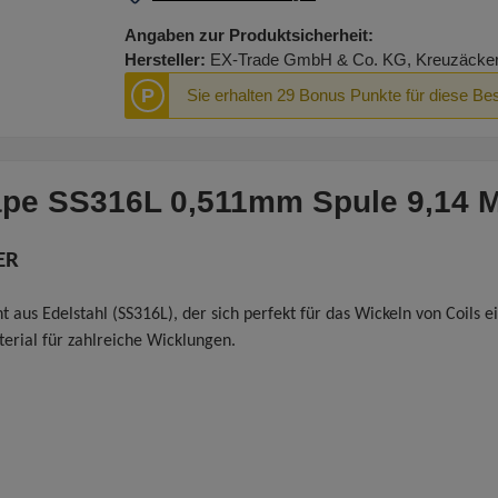
Angaben zur Produktsicherheit:
Hersteller:
EX-Trade GmbH & Co. KG, Kreuzäcker R
P
Sie erhalten 29 Bonus Punkte für diese Bes
ape SS316L 0,511mm Spule 9,14 M
ER
ht aus Edelstahl (SS316L), der sich perfekt für das Wickeln von Coi
erial für zahlreiche Wicklungen.