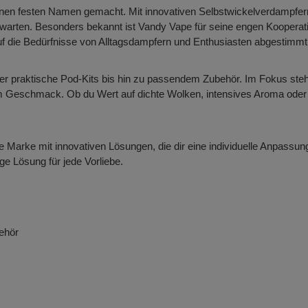
inen festen Namen gemacht. Mit innovativen Selbstwickelverdampf
warten. Besonders bekannt ist Vandy Vape für seine engen Kooperati
uf die Bedürfnisse von Alltagsdampfern und Enthusiasten abgestimmt
r praktische Pod-Kits bis hin zu passendem Zubehör. Im Fokus steh
m Geschmack. Ob du Wert auf dichte Wolken, intensives Aroma oder f
 Marke mit innovativen Lösungen, die dir eine individuelle Anpassung
e Lösung für jede Vorliebe.
ehör