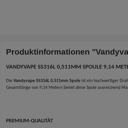
Produktinformationen "Vandyv
VANDYVAPE SS316L 0,511MM SPOULE 9,14 MET
Die
Vandyvape SS316L 0,511mm Spule
ist ein hochwertiger Dra
Gesamtlänge von 9,14 Metern bietet diese Spule ausreichend Mat
PREMIUM-QUALITÄT