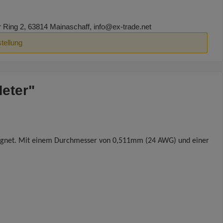
ing 2, 63814 Mainaschaff, info@ex-trade.net
tellung
eter"
ls eignet. Mit einem Durchmesser von 0,511mm (24 AWG) und einer