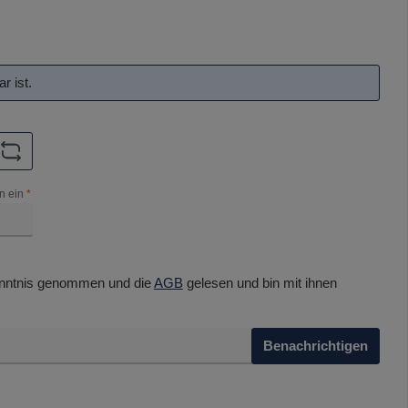
r ist.
n ein
*
nntnis genommen und die
AGB
gelesen und bin mit ihnen
Benachrichtigen