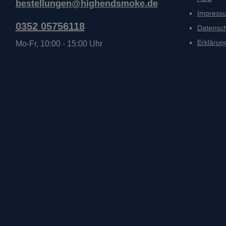
bestellungen@highendsmoke.de
Impress
0352 05756118
Datensc
Erklärung
Mo-Fr, 10:00 - 15:00 Uhr