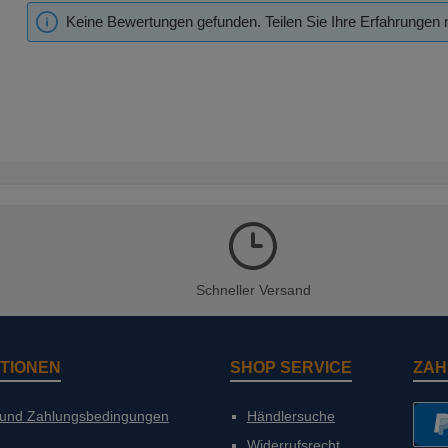
Keine Bewertungen gefunden. Teilen Sie Ihre Erfahrungen 
Schneller Versand
TIONEN
SHOP SERVICE
ZAH
 und Zahlungsbedingungen
Händlersuche
Widerrufsrecht