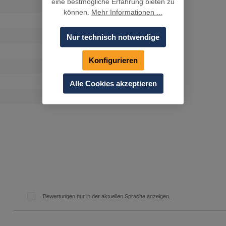
eine bestmögliche Erfahrung bieten zu
können.
Mehr Informationen ...
Nur technisch notwendige
Konfigurieren
Alle Cookies akzeptieren
Bewertungen nur in der aktuellen Sprache anzeigen.