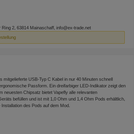
ing 2, 63814 Mainaschaff, info@ex-trade.net
estellung
s mitgelieferte USB-Typ C Kabel in nur 40 Minuten schnell
rgonomische Passform. Ein dreifarbiger LED-Indikator zeigt den
 neuesten Chipsatz bietet Vapefly alle relevanten
Geräts befüllen und ist mit 1,0 Ohm und 1,4 Ohm Pods erhältlich,
e Installation des Pods auf dem Mod.