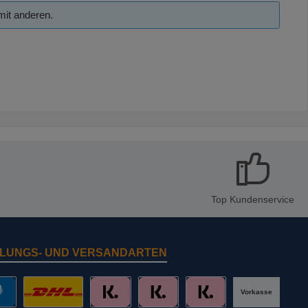
mit anderen.
Top Kundenservice
LUNGS- UND VERSANDARTEN
Vorkasse