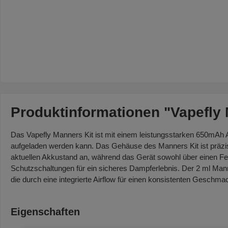
Produktinformationen "Vapefly 
Das Vapefly Manners Kit ist mit einem leistungsstarken 650mAh Ak
aufgeladen werden kann. Das Gehäuse des Manners Kit ist präzis
aktuellen Akkustand an, während das Gerät sowohl über einen Feue
Schutzschaltungen für ein sicheres Dampferlebnis. Der 2 ml Manne
die durch eine integrierte Airflow für einen konsistenten Gesch
Eigenschaften