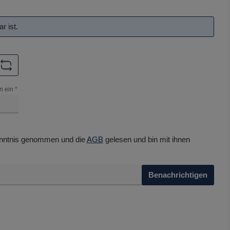
r ist.
n ein
*
nntnis genommen und die
AGB
gelesen und bin mit ihnen
Benachrichtigen