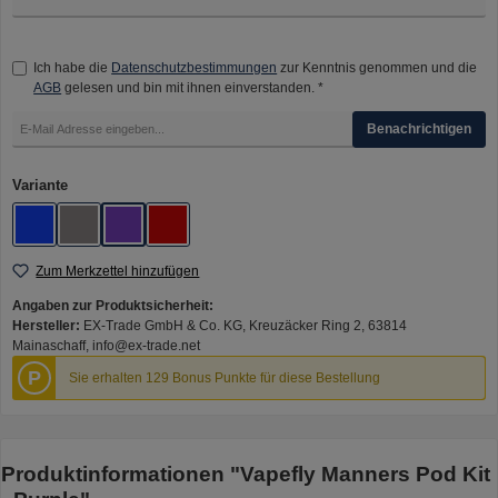
Ich habe die
Datenschutzbestimmungen
zur Kenntnis genommen und die
AGB
gelesen und bin mit ihnen einverstanden. *
Benachrichtigen
auswählen
Variante
Blue
Grey
Purple
Red
Zum Merkzettel hinzufügen
Angaben zur Produktsicherheit:
Hersteller:
EX-Trade GmbH & Co. KG, Kreuzäcker Ring 2, 63814
Mainaschaff, info@ex-trade.net
P
Sie erhalten 129 Bonus Punkte für diese Bestellung
Produktinformationen "Vapefly Manners Pod Kit