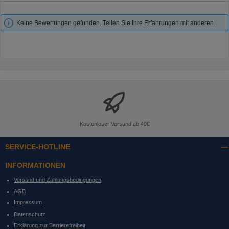
Keine Bewertungen gefunden. Teilen Sie Ihre Erfahrungen mit anderen.
Kostenloser Versand ab 49€
SERVICE-HOTLINE
INFORMATIONEN
Versand und Zahlungsbedingungen
AGB
Impressum
Datenschutz
Erklärung zur Barrierefreiheit