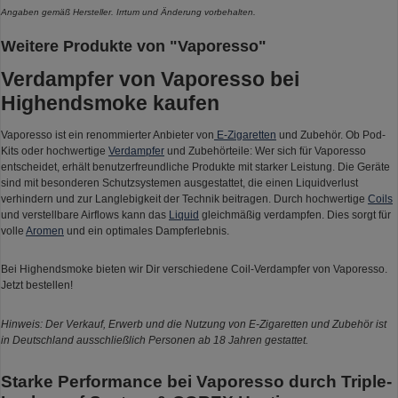
Angaben gemäß Hersteller. Irrtum und Änderung vorbehalten.
Weitere Produkte von "Vaporesso"
Verdampfer von Vaporesso bei
Highendsmoke kaufen
Vaporesso ist ein renommierter Anbieter von
E-Zigaretten
und Zubehör. Ob Pod-
Kits oder hochwertige
Verdampfer
und Zubehörteile: Wer sich für Vaporesso
entscheidet, erhält benutzerfreundliche Produkte mit starker Leistung. Die Geräte
sind mit besonderen Schutzsystemen ausgestattet, die einen Liquidverlust
verhindern und zur Langlebigkeit der Technik beitragen. Durch hochwertige
Coils
und verstellbare Airflows kann das
Liquid
gleichmäßig verdampfen. Dies sorgt für
volle
Aromen
und ein optimales Dampferlebnis.
Bei Highendsmoke bieten wir Dir verschiedene Coil-Verdampfer von Vaporesso.
Jetzt bestellen!
Hinweis: Der Verkauf, Erwerb und die Nutzung von E-Zigaretten und Zubehör ist
in Deutschland ausschließlich Personen ab 18 Jahren gestattet.
Starke Performance bei Vaporesso durch Triple-