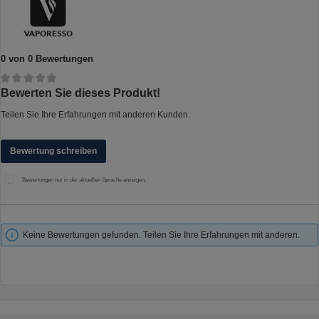
0 von 0 Bewertungen
Durchschnittliche Bewertung von 0 von 5 Sternen
Bewerten Sie dieses Produkt!
Teilen Sie Ihre Erfahrungen mit anderen Kunden.
Bewertung schreiben
Bewertungen nur in der aktuellen Sprache anzeigen.
Keine Bewertungen gefunden. Teilen Sie Ihre Erfahrungen mit anderen.