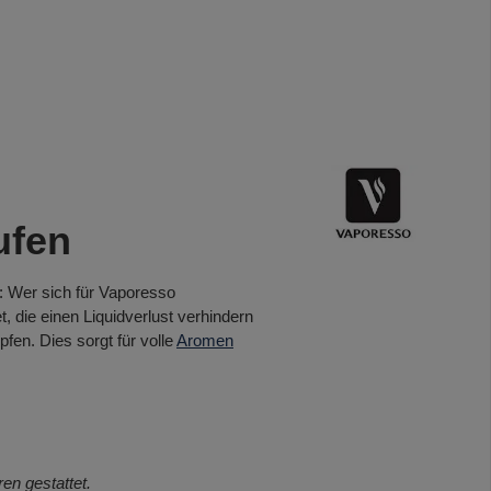
ufen
: Wer sich für Vaporesso
, die einen Liquidverlust verhindern
en. Dies sorgt für volle
Aromen
en gestattet.