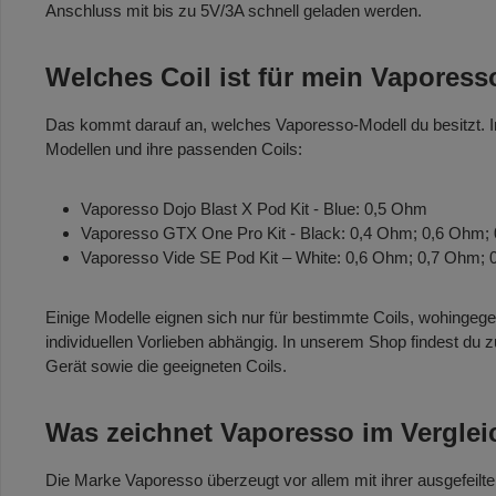
Anschluss mit bis zu 5V/3A schnell geladen werden.
Welches Coil ist für mein Vaporess
Das kommt darauf an, welches Vaporesso-Modell du besitzt. In
Modellen und ihre passenden Coils:
Vaporesso Dojo Blast X Pod Kit - Blue: 0,5 Ohm
Vaporesso GTX One Pro Kit - Black: 0,4 Ohm; 0,6 Ohm;
Vaporesso Vide SE Pod Kit – White: 0,6 Ohm; 0,7 Ohm;
Einige Modelle eignen sich nur für bestimmte Coils, wohingege
individuellen Vorlieben abhängig. In unserem Shop findest du
Gerät sowie die geeigneten Coils.
Was zeichnet Vaporesso im Verglei
Die Marke Vaporesso überzeugt vor allem mit ihrer ausgefeilte