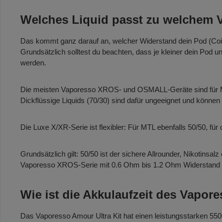
Welches Liquid passt zu welchem
Das kommt ganz darauf an, welcher Widerstand dein Pod (Coil
Grundsätzlich solltest du beachten, dass je kleiner dein Pod u
werden.
Die meisten Vaporesso XROS- und OSMALL-Geräte sind für MTL
Dickflüssige Liquids (70/30) sind dafür ungeeignet und könne
Die Luxe X/XR-Serie ist flexibler: Für MTL ebenfalls 50/50, 
Grundsätzlich gilt: 50/50 ist der sichere Allrounder, Nikotins
Vaporesso XROS-Serie mit 0.6 Ohm bis 1.2 Ohm Widerstand 
Wie ist die Akkulaufzeit des Vapor
Das Vaporesso Amour Ultra Kit hat einen leistungsstarken 