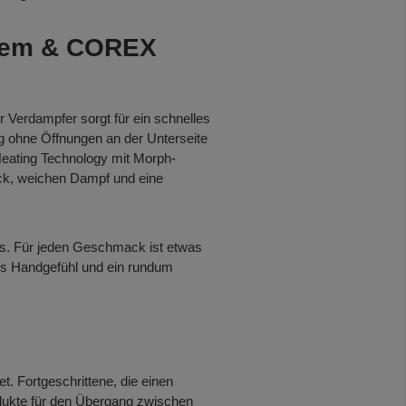
stem & COREX
 Verdampfer sorgt für ein schnelles
g ohne Öffnungen an der Unterseite
 Heating Technology mit Morph-
ack, weichen Dampf und eine
gns. Für jeden Geschmack ist etwas
es Handgefühl und ein rundum
. Fortgeschrittene, die einen
dukte für den Übergang zwischen