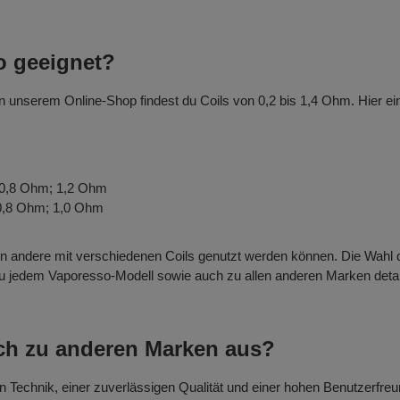
o geeignet?
 unserem Online-Shop findest du Coils von 0,2 bis 1,4 Ohm. Hier ei
 0,8 Ohm; 1,2 Ohm
 0,8 Ohm; 1,0 Ohm
n andere mit verschiedenen Coils genutzt werden können. Die Wahl de
 zu jedem Vaporesso-Modell sowie auch zu allen anderen Marken detai
ch zu anderen Marken aus?
n Technik, einer zuverlässigen Qualität und einer hohen Benutzerfreu