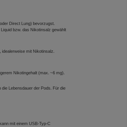
oder Direct Lung) bevorzugst.
 Liquid bzw. das Nikotinsalz gewählt
dealerweise mit Nikotinsalz.
rigerem Nikotingehalt (max. ~6 mg).
en die Lebensdauer der Pods. Für die
 kann mit einem USB-Typ-C