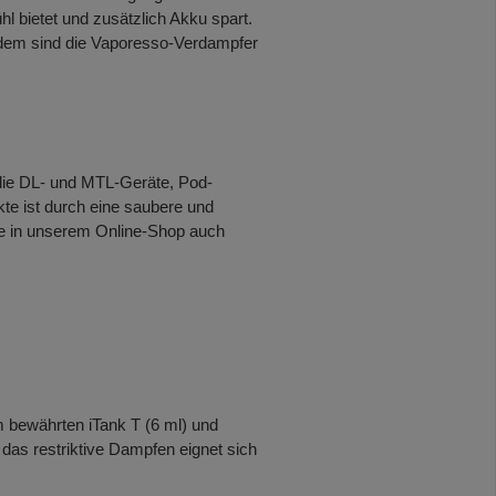
bietet und zusätzlich Akku spart.
udem sind die Vaporesso-Verdampfer
 die DL- und MTL-Geräte, Pod-
te ist durch eine saubere und
ke in unserem Online-Shop auch
 bewährten iTank T (6 ml) und
das restriktive Dampfen eignet sich