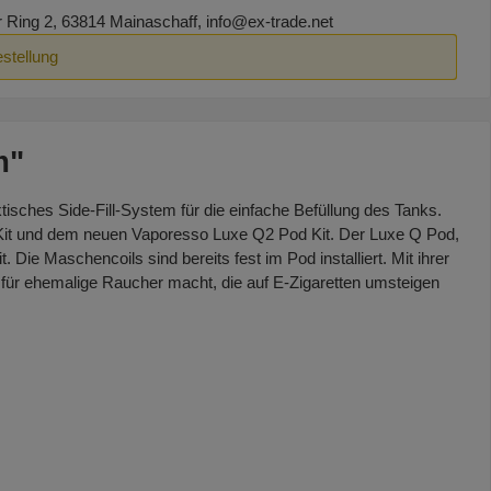
ing 2, 63814 Mainaschaff, info@ex-trade.net
estellung
m"
isches Side-Fill-System für die einfache Befüllung des Tanks.
 Kit und dem neuen Vaporesso Luxe Q2 Pod Kit. Der Luxe Q Pod,
Die Maschencoils sind bereits fest im Pod installiert. Mit ihrer
ür ehemalige Raucher macht, die auf E-Zigaretten umsteigen