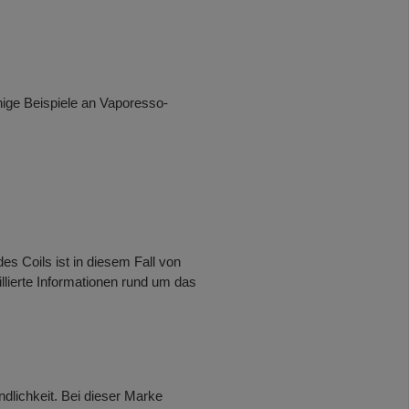
nige Beispiele an Vaporesso-
s Coils ist in diesem Fall von
llierte Informationen rund um das
ndlichkeit. Bei dieser Marke