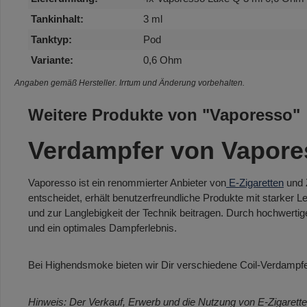
Tankinhalt:
3 ml
Tanktyp:
Pod
Variante:
0,6 Ohm
Angaben gemäß Hersteller. Irrtum und Änderung vorbehalten.
Weitere Produkte von "Vaporesso"
Verdampfer von Vapore
Vaporesso ist ein renommierter Anbieter von
E-Zigaretten
und 
entscheidet, erhält benutzerfreundliche Produkte mit starker 
und zur Langlebigkeit der Technik beitragen. Durch hochwerti
und ein optimales Dampferlebnis.
Bei Highendsmoke bieten wir Dir verschiedene Coil-Verdampfer
Hinweis: Der Verkauf, Erwerb und die Nutzung von E-Zigarette