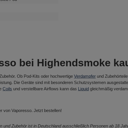
sso bei Highendsmoke ka
Zubehör. Ob Pod-Kits oder hochwertige
Verdampfer
und Zubehörteile
Leistung. Die Geräte sind mit besonderen Schutzsystemen ausgestattet
ge
Coils
und verstellbare Airflows kann das
Liquid
gleichmäßig verdampf
 von Vaporesso. Jetzt bestellen!
n und Zubehör ist in Deutschland ausschließlich Personen ab 18 Jahr