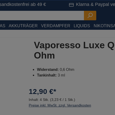
sandkostenfrei ab 49 €
Klarna & Paypal ve
HAS
AKKUTRÄGER
VERDAMPFER
LIQUIDS
NIKOTINSA
Vaporesso Luxe Q 
Ohm
Widerstand:
0,6 Ohm
Tankinhalt:
3 ml
12,90 €*
Inhalt:
4 Stk.
(3,23 € / 1 Stk.)
Preise inkl. MwSt. zzgl. Versandkosten