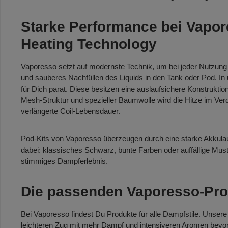
Starke Performance bei Vapo
Heating Technology
Vaporesso setzt auf modernste Technik, um bei jeder Nutzung 
und sauberes Nachfüllen des Liquids in den Tank oder Pod. In
für Dich parat. Diese besitzen eine auslaufsichere Konstrukti
Mesh-Struktur und spezieller Baumwolle wird die Hitze im Ver
verlängerte Coil-Lebensdauer.
Pod-Kits von Vaporesso überzeugen durch eine starke Akkulauf
dabei: klassisches Schwarz, bunte Farben oder auffällige M
stimmiges Dampferlebnis.
Die passenden Vaporesso-Prod
Bei Vaporesso findest Du Produkte für alle Dampfstile. Unsere
leichteren Zug mit mehr Dampf und intensiveren Aromen bev