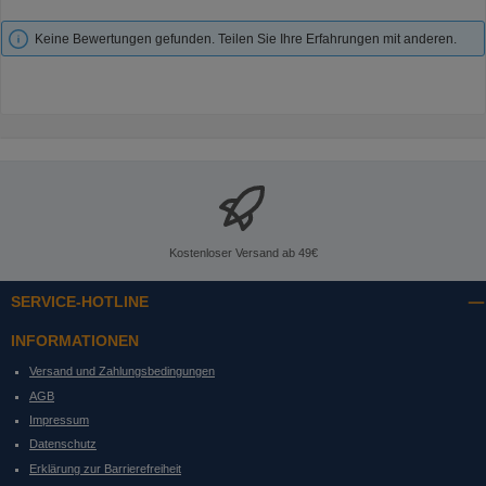
Keine Bewertungen gefunden. Teilen Sie Ihre Erfahrungen mit anderen.
Kostenloser Versand ab 49€
SERVICE-HOTLINE
INFORMATIONEN
Versand und Zahlungsbedingungen
AGB
Impressum
Datenschutz
Erklärung zur Barrierefreiheit