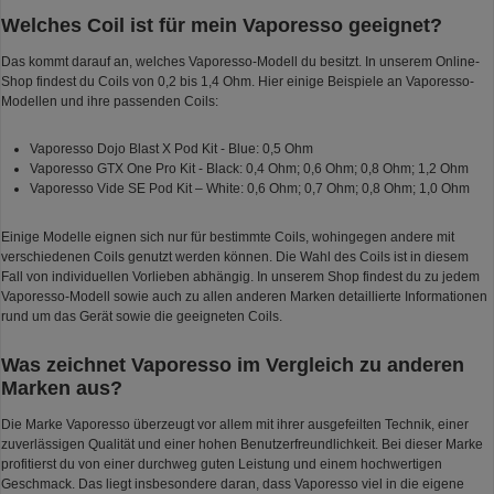
Welches Coil ist für mein Vaporesso geeignet?
Das kommt darauf an, welches Vaporesso-Modell du besitzt. In unserem Online-
Shop findest du Coils von 0,2 bis 1,4 Ohm. Hier einige Beispiele an Vaporesso-
Modellen und ihre passenden Coils:
Vaporesso Dojo Blast X Pod Kit - Blue: 0,5 Ohm
Vaporesso GTX One Pro Kit - Black: 0,4 Ohm; 0,6 Ohm; 0,8 Ohm; 1,2 Ohm
Vaporesso Vide SE Pod Kit – White: 0,6 Ohm; 0,7 Ohm; 0,8 Ohm; 1,0 Ohm
Einige Modelle eignen sich nur für bestimmte Coils, wohingegen andere mit
verschiedenen Coils genutzt werden können. Die Wahl des Coils ist in diesem
Fall von individuellen Vorlieben abhängig. In unserem Shop findest du zu jedem
Vaporesso-Modell sowie auch zu allen anderen Marken detaillierte Informationen
rund um das Gerät sowie die geeigneten Coils.
Was zeichnet Vaporesso im Vergleich zu anderen
Marken aus?
Die Marke Vaporesso überzeugt vor allem mit ihrer ausgefeilten Technik, einer
zuverlässigen Qualität und einer hohen Benutzerfreundlichkeit. Bei dieser Marke
profitierst du von einer durchweg guten Leistung und einem hochwertigen
Geschmack. Das liegt insbesondere daran, dass Vaporesso viel in die eigene