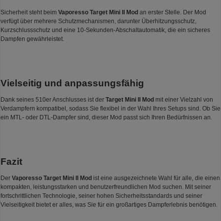
Sicherheit steht beim
Vaporesso Target Mini II Mod
an erster Stelle. Der Mod
verfügt über mehrere Schutzmechanismen, darunter Überhitzungsschutz,
Kurzschlussschutz und eine 10-Sekunden-Abschaltautomatik, die ein sicheres
Dampfen gewährleistet.
Vielseitig und anpassungsfähig
Dank seines 510er Anschlusses ist der
Target Mini II Mod
mit einer Vielzahl von
Verdampfern kompatibel, sodass Sie flexibel in der Wahl Ihres Setups sind. Ob Sie
ein MTL- oder DTL-Dampfer sind, dieser Mod passt sich Ihren Bedürfnissen an.
Fazit
Der
Vaporesso Target Mini II Mod
ist eine ausgezeichnete Wahl für alle, die einen
kompakten, leistungsstarken und benutzerfreundlichen Mod suchen. Mit seiner
fortschrittlichen Technologie, seiner hohen Sicherheitsstandards und seiner
Vielseitigkeit bietet er alles, was Sie für ein großartiges Dampferlebnis benötigen.