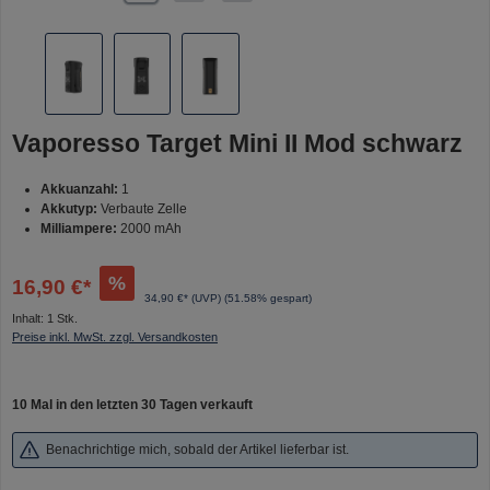
Vaporesso Target Mini II Mod schwarz
Akkuanzahl:
1
Akkutyp:
Verbaute Zelle
Milliampere:
2000 mAh
%
16,90 €*
34,90 €* (UVP)
(51.58% gespart)
Inhalt:
1 Stk.
Preise inkl. MwSt. zzgl. Versandkosten
10 Mal in den letzten 30 Tagen verkauft
Benachrichtige mich, sobald der Artikel lieferbar ist.