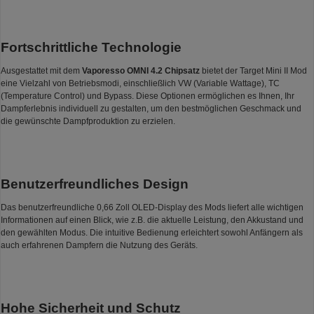
Fortschrittliche Technologie
Ausgestattet mit dem
Vaporesso OMNI 4.2 Chipsatz
bietet der Target Mini II Mod
eine Vielzahl von Betriebsmodi, einschließlich VW (Variable Wattage), TC
(Temperature Control) und Bypass. Diese Optionen ermöglichen es Ihnen, Ihr
Dampferlebnis individuell zu gestalten, um den bestmöglichen Geschmack und
die gewünschte Dampfproduktion zu erzielen.
Benutzerfreundliches Design
Das benutzerfreundliche 0,66 Zoll OLED-Display des Mods liefert alle wichtigen
Informationen auf einen Blick, wie z.B. die aktuelle Leistung, den Akkustand und
den gewählten Modus. Die intuitive Bedienung erleichtert sowohl Anfängern als
auch erfahrenen Dampfern die Nutzung des Geräts.
Hohe Sicherheit und Schutz