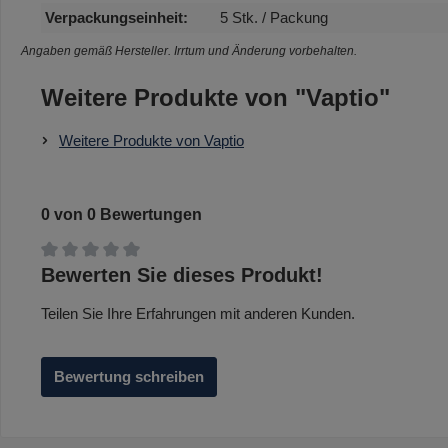
Verpackungseinheit:
5 Stk. / Packung
Angaben gemäß Hersteller. Irrtum und Änderung vorbehalten.
Weitere Produkte von "Vaptio"
Weitere Produkte von Vaptio
0 von 0 Bewertungen
Durchschnittliche Bewertung von 0 von 5 Sternen
Bewerten Sie dieses Produkt!
Teilen Sie Ihre Erfahrungen mit anderen Kunden.
Bewertung schreiben