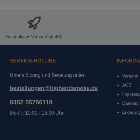
Kostenloser Versand ab 49€
SERVICE-HOTLINE
INFORMA
Unterstützung und Beratung unter:
Versand
AGB
bestellungen@highendsmoke.de
Impress
0352 05756118
Datensc
Erklärung
Mo-Fr, 10:00 - 15:00 Uhr