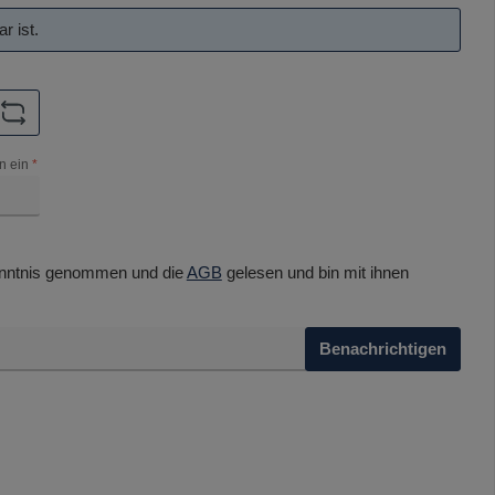
r ist.
n ein
*
nntnis genommen und die
AGB
gelesen und bin mit ihnen
Benachrichtigen