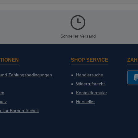
Schneller Versand
TIONEN
SHOP SERVICE
ZAH
 und Zahlungsbedingungen
Händlersuche
Widerrufsrecht
PayP
um
Kontaktformular
hutz
Hersteller
 zur Barrierefreiheit