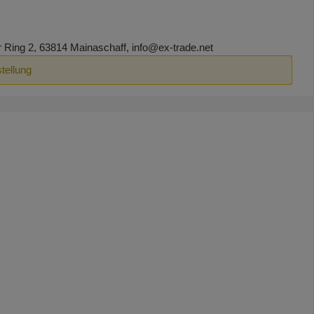
ing 2, 63814 Mainaschaff, info@ex-trade.net
tellung