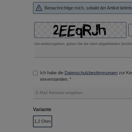
Benachrichtige mich, sobald der Artikel lieferba
Um weiterzugehen, geben Sie die oben abgebildeten Zeiche
Ich habe die
Datenschutzbestimmungen
zur Ke
einverstanden. *
auswählen
Variante
1,2 Ohm